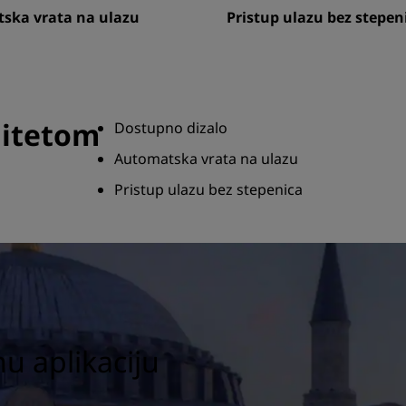
ska vrata na ulazu
Pristup ulazu bez stepen
ditetom
Dostupno dizalo
Automatska vrata na ulazu
Pristup ulazu bez stepenica
u aplikaciju