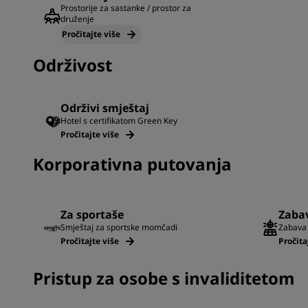
Prostorije za sastanke / prostor za
druženje
Pročitajte više
Održivost
Održivi smještaj
Hotel s certifikatom Green Key
Pročitajte više
Korporativna putovanja
Za sportaše
Zabav
Smještaj za sportske momčadi
Zabava 
Pročitajte više
Pročita
Pristup za osobe s invaliditetom