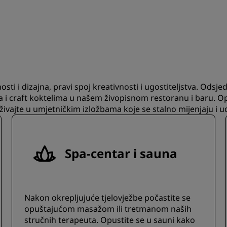
sti i dizajna, pravi spoj kreativnosti i ugostiteljstva. Od
a i craft koktelima u našem živopisnom restoranu i baru. Opu
vajte u umjetničkim izložbama koje se stalno mijenjaju i 
Spa-centar i sauna
Nakon okrepljujuće tjelovježbe počastite se
opuštajućom masažom ili tretmanom naših
stručnih terapeuta. Opustite se u sauni kako