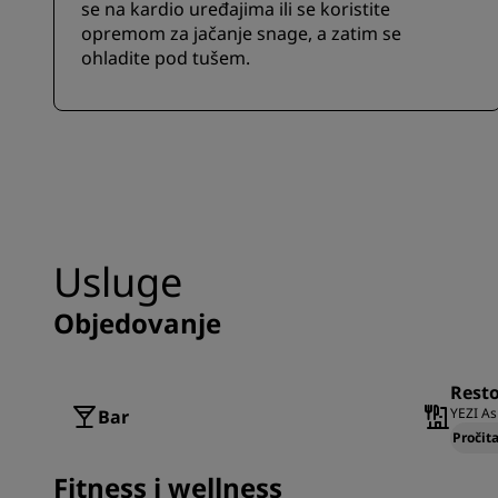
se na kardio uređajima ili se koristite
opremom za jačanje snage, a zatim se
ohladite pod tušem.
Usluge
Objedovanje
Resto
YEZI As
Bar
Pročita
Fitness i wellness