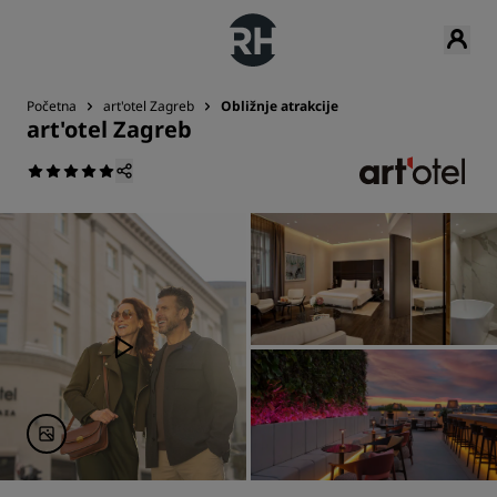
Početna
art'otel Zagreb
Obližnje atrakcije
art'otel Zagreb