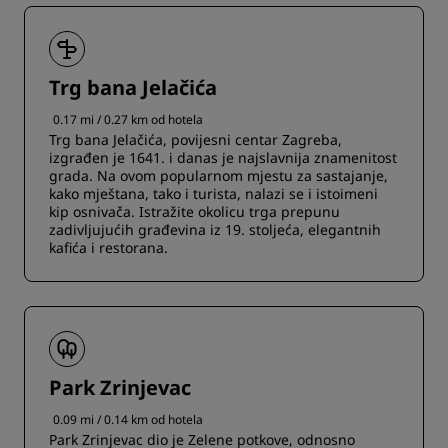
Trg bana Jelačića
0.17 mi / 0.27 km od hotela
Trg bana Jelačića, povijesni centar Zagreba,
izgrađen je 1641. i danas je najslavnija znamenitost
grada. Na ovom popularnom mjestu za sastajanje,
kako mještana, tako i turista, nalazi se i istoimeni
kip osnivača. Istražite okolicu trga prepunu
zadivljujućih građevina iz 19. stoljeća, elegantnih
kafića i restorana.
Park Zrinjevac
0.09 mi / 0.14 km od hotela
Park Zrinjevac dio je Zelene potkove, odnosno