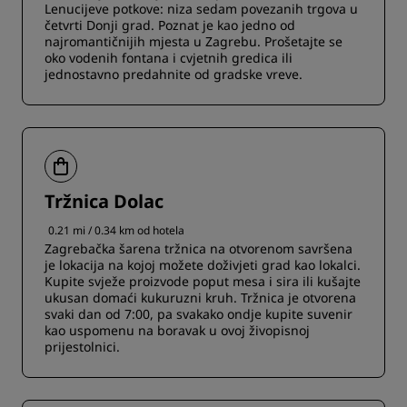
Lenucijeve potkove: niza sedam povezanih trgova u
četvrti Donji grad. Poznat je kao jedno od
najromantičnijih mjesta u Zagrebu. Prošetajte se
oko vodenih fontana i cvjetnih gredica ili
jednostavno predahnite od gradske vreve.
Tržnica Dolac
0.21 mi / 0.34 km od hotela
Zagrebačka šarena tržnica na otvorenom savršena
je lokacija na kojoj možete doživjeti grad kao lokalci.
Kupite svježe proizvode poput mesa i sira ili kušajte
ukusan domaći kukuruzni kruh. Tržnica je otvorena
svaki dan od 7:00, pa svakako ondje kupite suvenir
kao uspomenu na boravak u ovoj živopisnoj
prijestolnici.