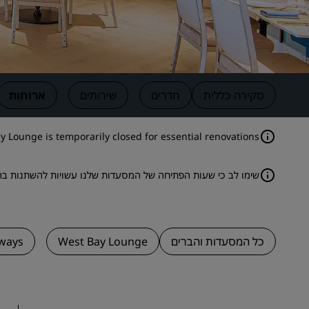
מותגים קשורים בסין
סקירה כללית
חדרים
שירותים
ארוחות
y Lounge is temporarily closed for essential renovations.
שימו לב כי שעות הפתיחה של המסעדות שלנו עשויות להשתנות בה
כל המסעדות והברים
West Bay Lounge
ways