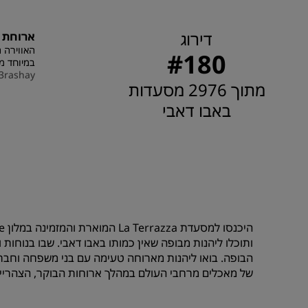
דירוג
ארוחת בוקר ב
האווירה ה
#180
במיוחד מר
3rashay
מתוך 2976 מסעדות
באבו דאבי
ותוכלו ליהנות מבופה שאין כמותו באבו דאבי. שבו בנוחות
הבופה. בואו ליהנות מארוחה טעימה עם בני משפחה וחברים
של מאכלים מרחבי העולם במהלך ארוחות הבוקר, הצהריים