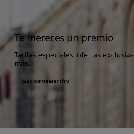
Te mereces un premio
Tarifas especiales, ofertas exclusi
más.
MÁS INFORMACIÓN