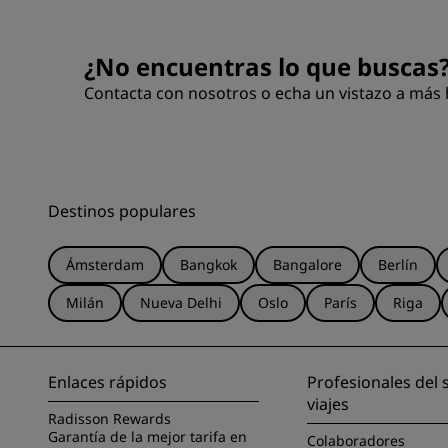
¿No encuentras lo que buscas
Contacta con nosotros o echa un vistazo a más 
Destinos populares
Ámsterdam
Bangkok
Bangalore
Berlín
Milán
Nueva Delhi
Oslo
París
Riga
Enlaces rápidos
Profesionales del 
viajes
Radisson Rewards
Garantía de la mejor tarifa en
Colaboradores