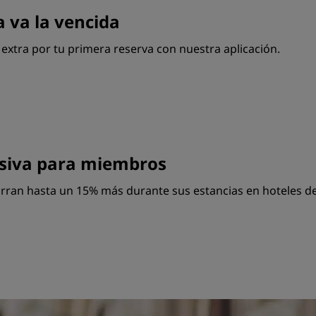
a va la vencida
xtra por tu primera reserva con nuestra aplicación.
usiva para miembros
ran hasta un 15% más durante sus estancias en hoteles d