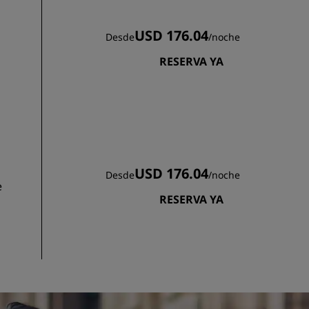
USD 176.04
Desde
/
noche
RESERVA YA
USD 176.04
Desde
/
noche
e
RESERVA YA