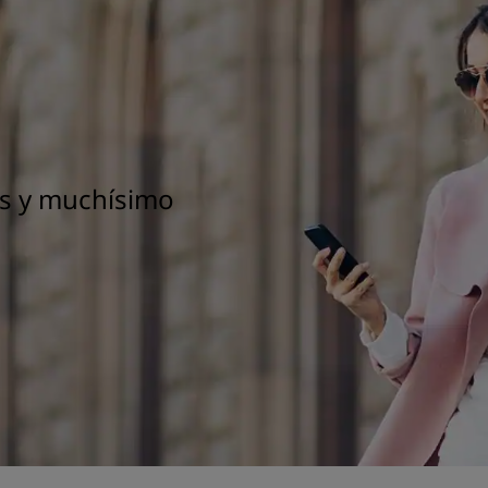
vas y muchísimo