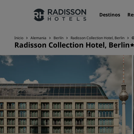
Destinos
Re
Inicio
Alemania
Berlín
Radisson Collection Hotel, Berlin
O
Radisson Collection Hotel, Berlin
Nuestras marcas
Marcas de Radisson Hotels