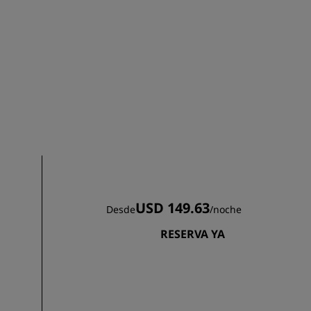
INSCRIBIRSE
USD 149.63
Desde
/
noche
RESERVA YA