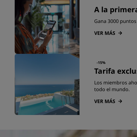
A la primer
Gana 3000 puntos e
VER MÁS
-15%
Tarifa excl
Los miembros ahor
todo el mundo.
VER MÁS