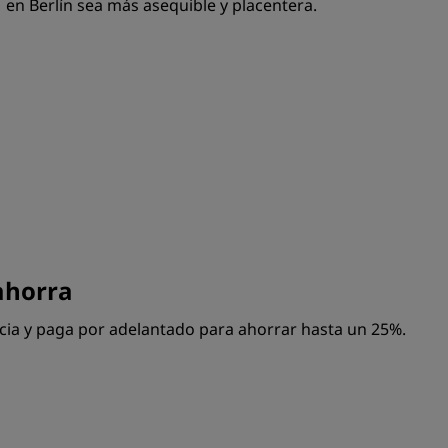
en Berlín sea más asequible y placentera.
 ahorra
cia y paga por adelantado para ahorrar hasta un 25%.