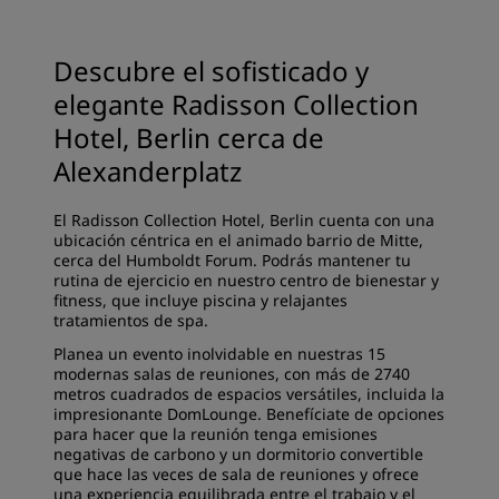
Descubre el sofisticado y
elegante Radisson Collection
Hotel, Berlin cerca de
Alexanderplatz
El Radisson Collection Hotel, Berlin cuenta con una
ubicación céntrica en el animado barrio de Mitte,
cerca del Humboldt Forum. Podrás mantener tu
rutina de ejercicio en nuestro centro de bienestar y
fitness, que incluye piscina y relajantes
tratamientos de spa.
Planea un evento inolvidable en nuestras 15
modernas salas de reuniones, con más de 2740
metros cuadrados de espacios versátiles, incluida la
impresionante DomLounge. Benefíciate de opciones
para hacer que la reunión tenga emisiones
negativas de carbono y un dormitorio convertible
que hace las veces de sala de reuniones y ofrece
una experiencia equilibrada entre el trabajo y el