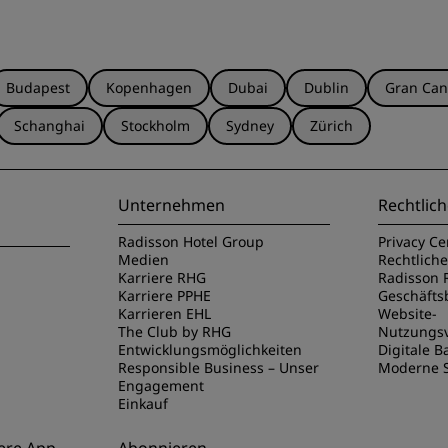
Budapest
Kopenhagen
Dubai
Dublin
Gran Can
Schanghai
Stockholm
Sydney
Zürich
Unternehmen
Rechtlich
Radisson Hotel Group
Privacy Ce
Medien
Rechtlich
Karriere RHG
Radisson 
Karriere PPHE
Geschäft
Karrieren EHL
Website-
The Club by RHG
Nutzungs
Entwicklungsmöglichkeiten
Digitale Ba
Responsible Business – Unser
Moderne S
Engagement
Einkauf