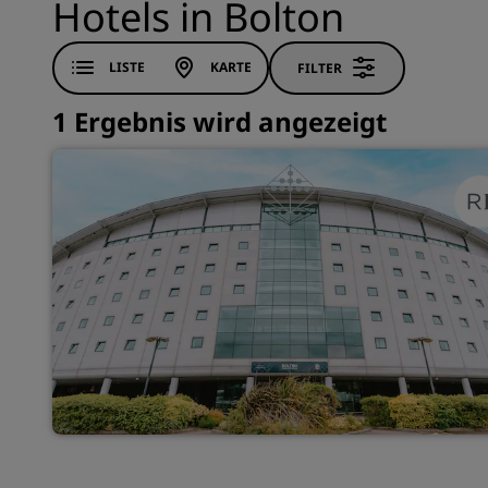
Hotels in Bolton
LISTE
KARTE
FILTER
1 Ergebnis wird angezeigt