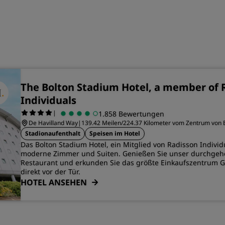
The Bolton Stadium Hotel, a member of 
Individuals
|
1.858 Bewertungen
De Havilland Way
|
139.42 Meilen/224.37 Kilometer vom Zentrum von B
Stadionaufenthalt
Speisen im Hotel
Das Bolton Stadium Hotel, ein Mitglied von Radisson Individ
moderne Zimmer und Suiten. Genießen Sie unser durchgeh
Restaurant und erkunden Sie das größte Einkaufszentrum G
direkt vor der Tür.
HOTEL ANSEHEN