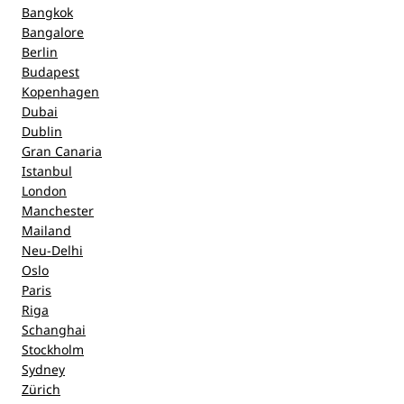
Bangkok
Bangalore
Berlin
Budapest
Kopenhagen
Dubai
Dublin
Gran Canaria
Istanbul
London
Manchester
Mailand
Neu-Delhi
Oslo
Paris
Riga
Schanghai
Stockholm
Sydney
Zürich