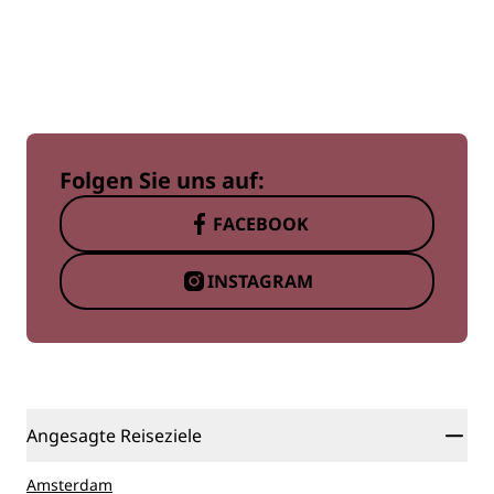
Folgen Sie uns auf:
FACEBOOK
INSTAGRAM
Angesagte Reiseziele
Amsterdam