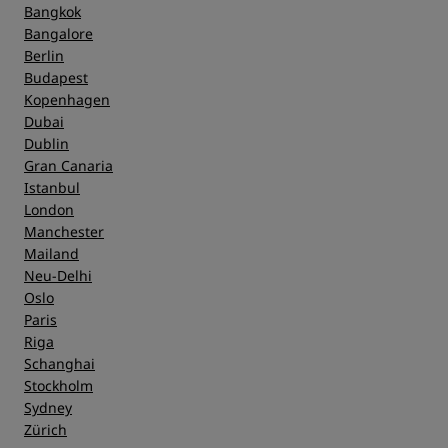
Bangkok
Bangalore
Berlin
Budapest
Kopenhagen
Dubai
Dublin
Gran Canaria
Istanbul
London
Manchester
Mailand
Neu-Delhi
Oslo
Paris
Riga
Schanghai
Stockholm
Sydney
Zürich