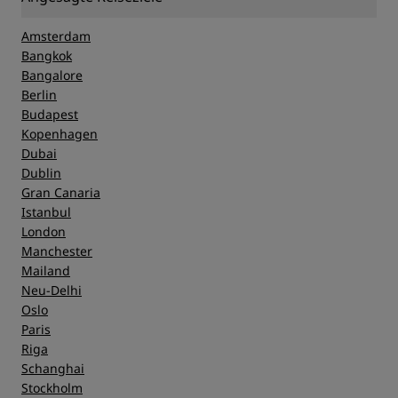
Amsterdam
Bangkok
Bangalore
Berlin
Budapest
Kopenhagen
Dubai
Dublin
Gran Canaria
Istanbul
London
Manchester
Mailand
Neu-Delhi
Oslo
Paris
Riga
Schanghai
Stockholm