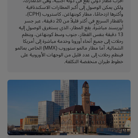
أقرب مطار دولي يقع في دولة أجنبية، وهي الدنمارك،
ولكن يمكن الوصول إلى أكبر المطارات الاسكندنافية
وأكثرها ازدحامًا، مطار كوبنهاغن، كاستروب (CPH)،
بالقطار السريع في أكثر قليلاً من 20 دقيقة، عبر جسر
أوريسند مباشرةً. يقع المطار، الذي يستغرق الوصول إليه
13 دقيقة بنفس القطار، جنوب وسط كوبنهاغن، وينظم
رحلات إلى جميع أنحاء أوروبا وخدمة مباشرة إلى أمريكا
الشمالية. أما مطار مالمو ستوروب (MMX) الخاص بمالمو
فينظم رحلات إلى عدد قليل من الوجهات الأوروبية على
خطوط طيران منخفضة التكلفة.