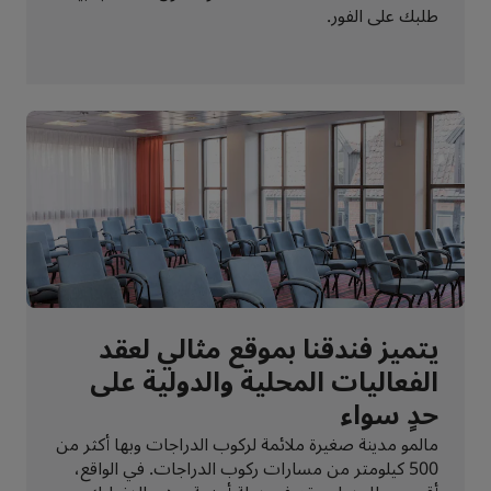
طلبك على الفور.
يتميز فندقنا بموقع مثالي لعقد
الفعاليات المحلية والدولية على
حدٍ سواء
مالمو مدينة صغيرة ملائمة لركوب الدراجات وبها أكثر من
500 كيلومتر من مسارات ركوب الدراجات. في الواقع،