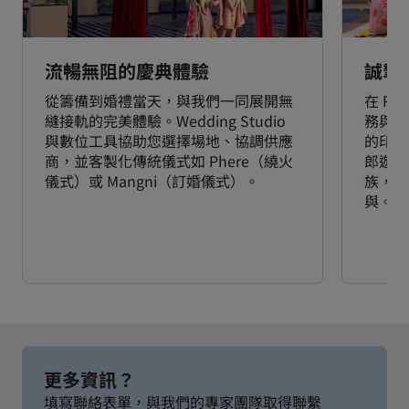
流暢無阻的慶典體驗
誠摯
從籌備到婚禮當天，與我們一同展開無
在 Ra
縫接軌的完美體驗。Wedding Studio
務與文
與數位工具協助您選擇場地、協調供應
的印度
商，並客製化傳統儀式如 Phere（繞火
郎遊行隊
儀式）或 Mangni（訂婚儀式）。
族，每
與。
更多資訊？
填寫聯絡表單，與我們的專家團隊取得聯繫