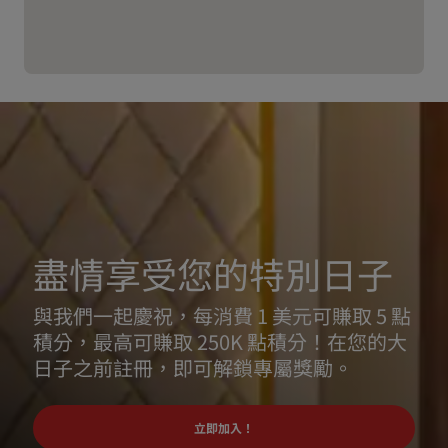
盡情享受您的特別日子
與我們一起慶祝，每消費 1 美元可賺取 5 點
積分，最高可賺取 250K 點積分！在您的大
日子之前註冊，即可解鎖專屬獎勵。
立即加入！