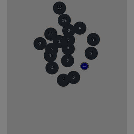
22
29
6
3
11
3
2
2
2
2
5
2
9
2
4
5
9