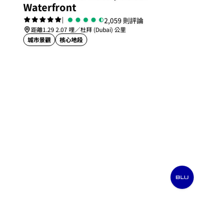
Waterfront
|
2,059 則評論
距離1.29 2.07 哩／杜拜 (Dubai) 公里
城市景觀
核心地段