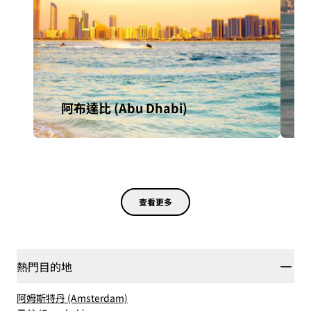
阿布達比 (Abu Dhabi)
查看更多
熱門目的地
阿姆斯特丹 (Amsterdam)