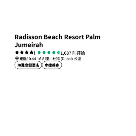
Radisson Beach Resort Palm
Jumeirah
|
1,687 則評論
距離10.44 16.8 哩／杜拜 (Dubai) 公里
海灘度假酒店
水療養身