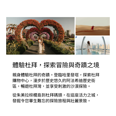
體驗杜拜，探索冒險與奇蹟之境
親身體驗杜拜的奇蹟。登臨哈里發塔，探索杜拜
購物中心，漫步於歷史悠久的阿法希迪歷史街
區，暢遊杜拜灣，並享受刺激的沙漠探險。
從朱美拉棕櫚島到杜拜碼頭，在這座活力之城，
發掘令您畢生難忘的探險旅程與壯麗景致。