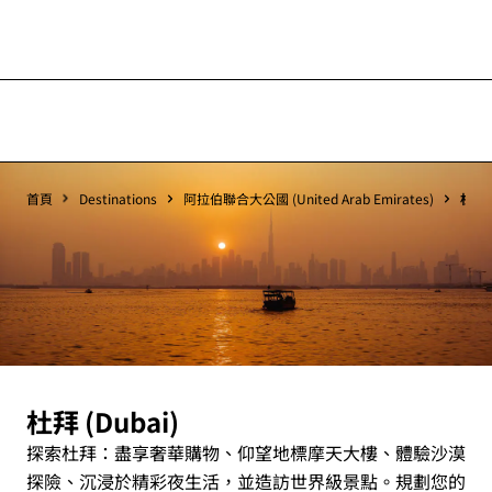
首頁
Destinations
阿拉伯聯合大公國 (United Arab Emirates)
杜拜 
杜拜 (Dubai)
探索杜拜：盡享奢華購物、仰望地標摩天大樓、體驗沙漠
探險、沉浸於精彩夜生活，並造訪世界級景點。規劃您的