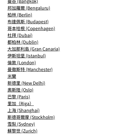
曼谷 (Bangkok)
邦加羅爾 (Bengaluru)
柏林 (Berlin)
布達佩斯 (Budapest)
哥本哈根 (Copenhagen)
杜拜 (Dubai)
都柏林 (Dublin)
大加那利島 (Gran Canaria)
伊斯坦堡 (Istanbul)
倫敦 (London)
曼徹斯特 (Manchester)
米蘭
新德里 (New Delhi)
奧斯陸 (Oslo)
巴黎 (Paris)
里加（Riga）
上海 (Shanghai)
斯德哥爾摩 (Stockholm)
雪梨 (Sydney)
蘇黎世 (Zurich)