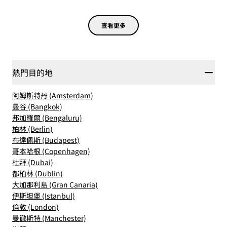
查看更多
熱門目的地
阿姆斯特丹 (Amsterdam)
曼谷 (Bangkok)
邦加羅爾 (Bengaluru)
柏林 (Berlin)
布達佩斯 (Budapest)
哥本哈根 (Copenhagen)
杜拜 (Dubai)
都柏林 (Dublin)
大加那利島 (Gran Canaria)
伊斯坦堡 (Istanbul)
倫敦 (London)
曼徹斯特 (Manchester)