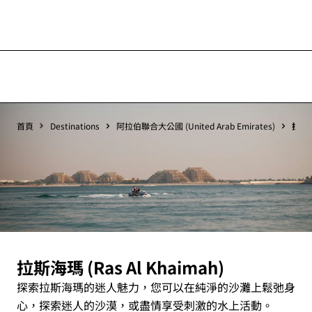
首頁
Destinations
阿拉伯聯合大公國 (United Arab Emirates)
拉斯海
拉斯海瑪 (Ras Al Khaimah)
探索拉斯海瑪的迷人魅力，您可以在純淨的沙灘上鬆弛身
心，探索迷人的沙漠，或盡情享受刺激的水上活動。