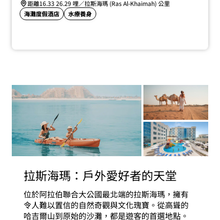
距離16.33 26.29 哩／拉斯海瑪 (Ras Al-Khaimah) 公里
海灘度假酒店
水療養身
拉斯海瑪：戶外愛好者的天堂
位於阿拉伯聯合大公國最北端的拉斯海瑪，擁有
令人難以置信的自然奇觀與文化瑰寶。從高聳的
哈吉爾山到原始的沙灘，都是遊客的首選地點。