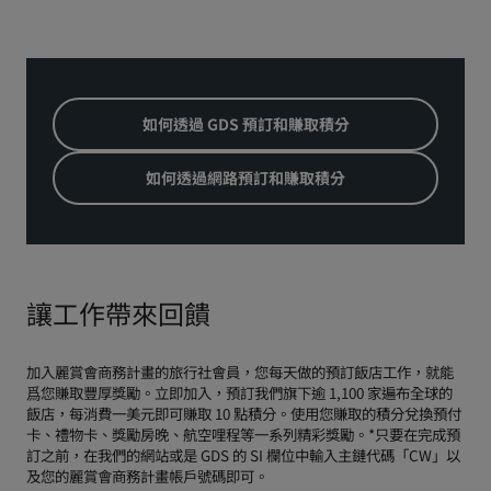
如何透過 GDS 預訂和賺取積分
如何透過網路預訂和賺取積分
讓工作帶來回饋
加入麗賞會商務計畫的旅行社會員，您每天做的預訂飯店工作，就能
爲您賺取豐厚獎勵。立即加入，預訂我們旗下逾 1,100 家遍布全球的
飯店，每消費一美元即可賺取 10 點積分。使用您賺取的積分兌換預付
卡、禮物卡、獎勵房晚、航空哩程等一系列精彩獎勵。*只要在完成預
訂之前，在我們的網站或是 GDS 的 SI 欄位中輸入主鏈代碼「CW」以
及您的麗賞會商務計畫帳戶號碼即可。