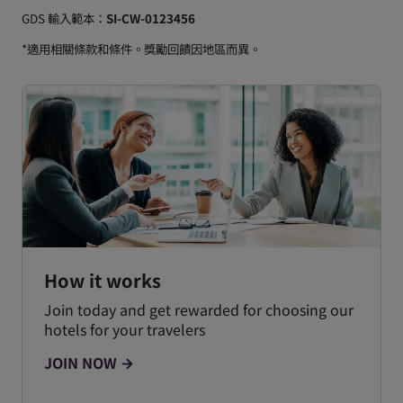
GDS 輸入範本：
SI-CW-0123456
*適用相關條款和條件。獎勵回饋因地區而異。
How it works
Join today and get rewarded for choosing our
hotels for your travelers
JOIN NOW