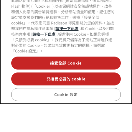
此網站使用 Cookie 和相關技術 (像是網展指標、像素標記和
Flash 物件) (「Cookie」) 以確保網站安全無誤地運作、改善
和個人化您的廣告瀏覽經驗、分析網站流量和使用、記住您的
設定並支援我們的行銷和銷售工作。選擇「接受全部
cookie」，代表您同意 Radisson 得蒐集關於您的資料，並按
照我們在隱私權注意事項 [
請按一下此處
] 和 Cookie 以及相關
技術意事項 [
請按一下此處
] 所述使用 Cookie。如果您選擇
「只接受必要 cookie」，我們將只儲存為了網站正常運作絕
對必要的 Cookie。如果您希望做更特定的選擇，請選取
「Cookie 設定」。
關注我們：
接受全部 Cookie
只接受必要的 cookie
Cookie 設定
熱門目的地
快速連結