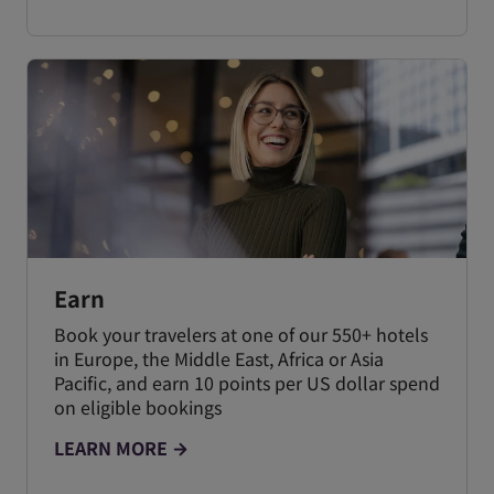
Earn
Book your travelers at one of our 550+ hotels
in Europe, the Middle East, Africa or Asia
Pacific, and earn 10 points per US dollar spend
on eligible bookings
LEARN MORE