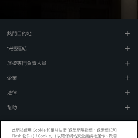
熱門目的地
快速連結
旅遊專門負責人員
企業
法律
幫助
社群媒體
此網站使用 Cookie 和相關技術 (像是網展指標、像素標記和
Flash 物件) (「Cookie」) 以確保網站安全無誤地運作、改善