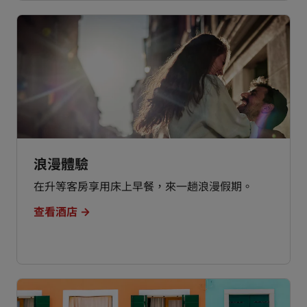
浪漫體驗
在升等客房享用床上早餐，來一趟浪漫假期。
查看酒店