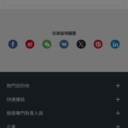
分享這項優惠
facebook
weibo
wechat
vkontakte
twitter
pinterest
linkedi
熱門目的地
快速連結
旅遊專門負責人員
企業