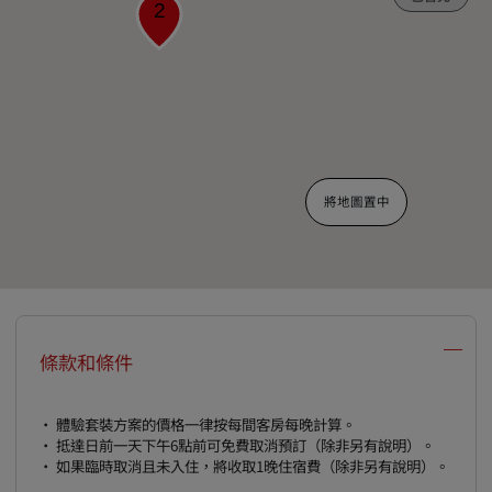
2
將地圖置中
條款和條件
• 體驗套裝方案的價格一律按每間客房每晚計算。
• 抵達日前一天下午6點前可免費取消預訂（除非另有說明）。
• 如果臨時取消且未入住，將收取1晚住宿費（除非另有說明）。