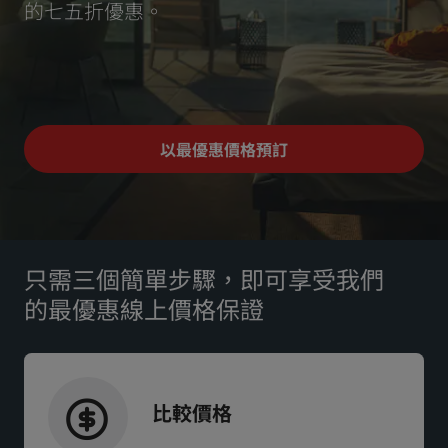
的七五折優惠。
Park Plaza
Park Inn by Radisson
市中心酒店
造訪我們的部落格
Prize by Radisson
Country Inn & Suites
以最優惠價格預訂
中國區關聯品牌
J.
Jin Jiang
只需三個簡單步驟，即可享受我們
的最優惠線上價格保證
Kunlun
Golden Tulip
比較價格