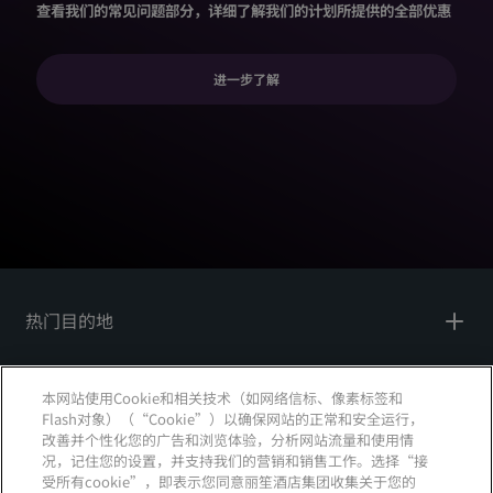
查看我们的常见问题部分，详细了解我们的计划所提供的全部优惠
进一步了解
热门目的地
快速链接
本网站使用Cookie和相关技术（如网络信标、像素标签和
Flash对象）（“Cookie”）以确保网站的正常和安全运行，
旅行专业人员
改善并个性化您的广告和浏览体验，分析网站流量和使用情
况，记住您的设置，并支持我们的营销和销售工作。选择“接
公司
受所有cookie”，即表示您同意丽笙酒店集团收集关于您的