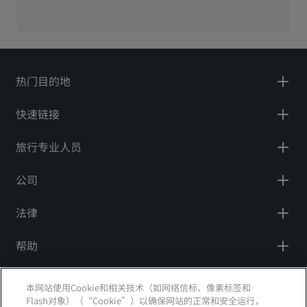
热门目的地
快速链接
旅行专业人员
公司
法律
帮助
社交媒体
本网站使用Cookie和相关技术（如网络信标、像素标签和
Flash对象）（“Cookie”）以确保网站的正常和安全运行，