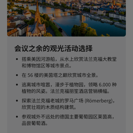
会议之余的观光活动选择
搭乘美因河游船，从水上欣赏法兰克福大教堂
和博物馆区等城市景点。
在 56 楼的美茵塔之巅欣赏城市全景。
逃离城市喧嚣，漫步于植物园，领略 6.000 种
植物的风姿。法兰克福丽笙酒店营销横幅。
探索法兰克福老城的罗马广场 (Römerberg)，
欣赏壮观的木质结构建筑。
参观城外不远处的德国主要葡萄园区莱茵高，
品尝葡萄酒。