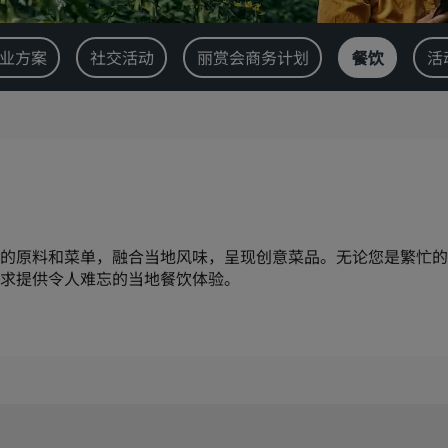
业方案
社交活动
丽赏会商务计划
餐饮
活
的原料和菜单，融合当地风味，呈现创意菜品。无论您是繁忙的
求提供令人难忘的当地餐饮体验。