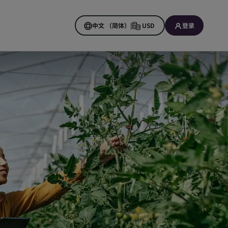
中文 （简体）
|
USD
登录