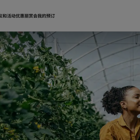
议和活动
优惠
丽赏会
我的预订