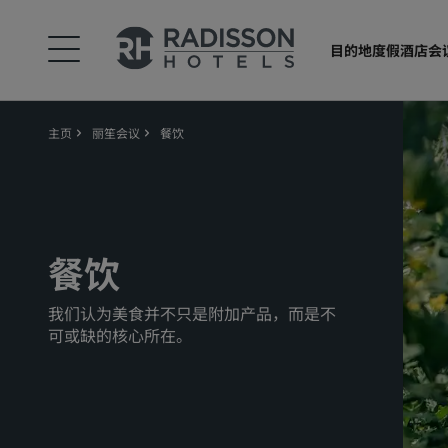
目的地
度假酒店
会
主页
丽笙会议
餐饮
餐饮
我们认为美食并不只是附加产品，而是不
可或缺的核心所在。