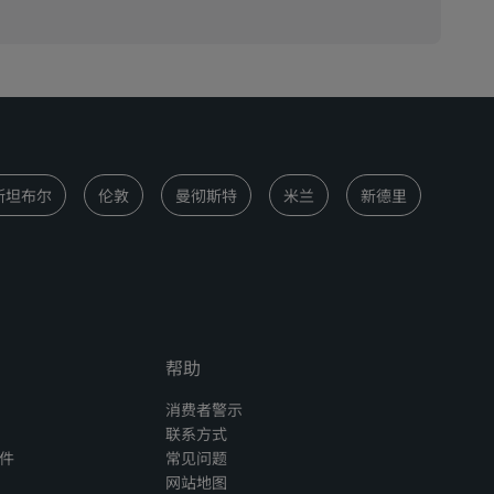
斯坦布尔
伦敦
曼彻斯特
米兰
新德里
帮助
消费者警示
联系方式
件
常见问题
网站地图