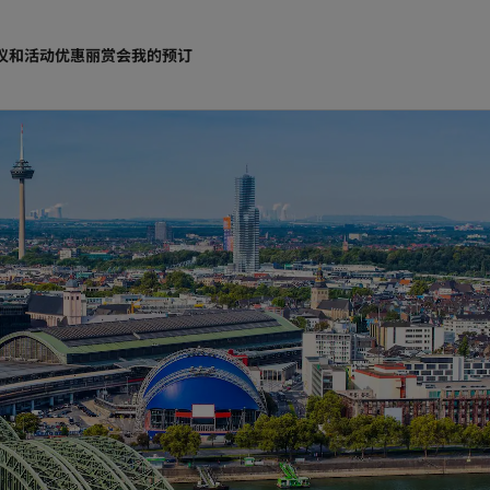
议和活动
优惠
丽赏会
我的预订