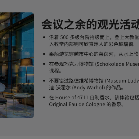
会议之余的观光活
沿着 500 多级台阶拾级而上，登上大
入教堂内部则可欣赏迷人的彩色玻璃窗。
乘船游览穿越市中心的莱茵河，从水上欣
在参观巧克力博物馆 (Schokolade 
课程。
不要错过路德维希博物馆 (Museum L
迪-沃霍尔 (Andy Warhol) 的作品。
在 House of 4711 自制香水。
Original Eau de Cologne 的香泉。