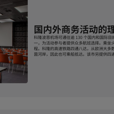
国内外商务活动的
科隆波恩机场可通往逾 130 个国内和国际
一，为活动参与者提供众多航班选择。乘坐
程。科隆的高速铁路四通八达，从欧洲大多
茵河岸，因此也可乘船抵达。该市另提供四