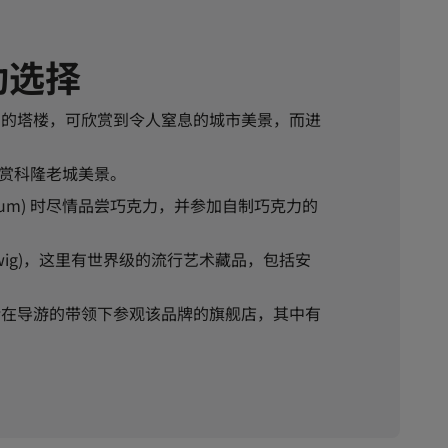
动选择
教堂的塔楼，可欣赏到令人窒息的城市美景，而进
赏科隆老城美景。
Museum) 时尽情品尝巧克力，并参加自制巧克力的
udwig)，这里有世界级的流行艺术藏品，包括安
该体验包括在导游的带领下参观该品牌的旗舰店，其中有