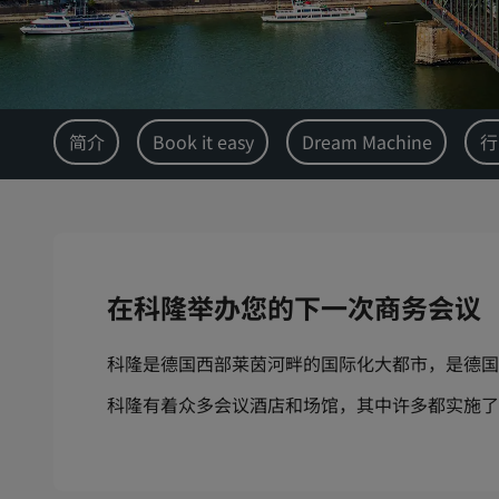
简介
Book it easy
Dream Machine
行
在科隆举办您的下一次商务会议
科隆是德国西部莱茵河畔的国际化大都市，是德国
科隆有着众多会议酒店和场馆，其中许多都实施了