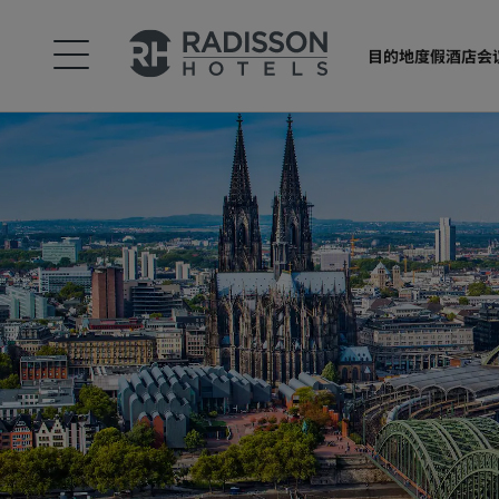
目的地
度假酒店
会