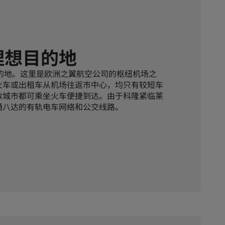
理想目的地
目的地。这里是欧洲之翼航空公司的枢纽机场之
火车或出租车从机场往返市中心，均只有较短车
数城市都可乘坐火车便捷到达。由于科隆紧临莱
通八达的有轨电车网络和公交线路。