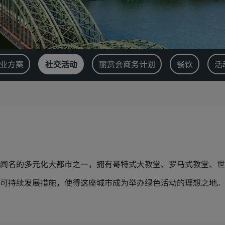
业方案
社交活动
丽赏会商务计划
餐饮
活
闻名的多元化大都市之一，拥有哥特式大教堂、罗马式教堂、世
可持续发展措施，使得这座城市成为举办绿色活动的理想之地。