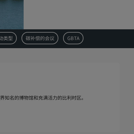
动类型
碳补偿的会议
GBTA
界知名的博物馆和充满活力的比利时区。