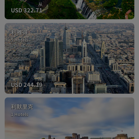
从
USD 322.71
利雅得
5 Hotels
从
USD 244.19
利默里克
1 Hotels