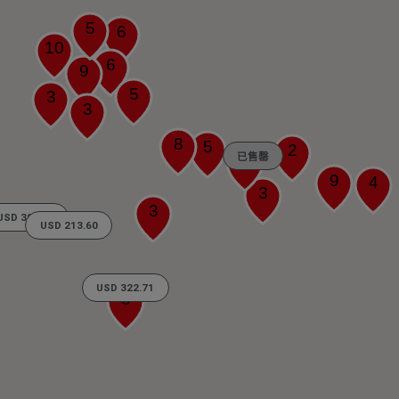
5
6
10
6
9
5
3
3
8
5
2
已售罄
3
9
4
3
3
USD 307.03
USD 213.60
USD 322.71
5