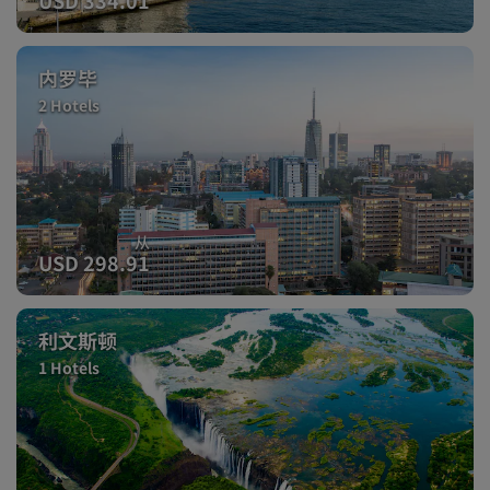
内罗毕
2 Hotels
从
USD 298.91
利文斯顿
1 Hotels