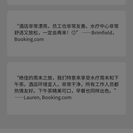
“酒店非常漂亮，员工也非常友善。水疗中心非常
舒适又放松，一定会再来！🙂” ——Brimfield，
Booking.com
“绝佳的周末之旅，我们特意来享受水疗周末和下
午茶。酒店环境宜人，非常干净，所有工作人员都
热情友好。下午茶精美可口，早餐也同样出色。”
——Lauren, Booking.com