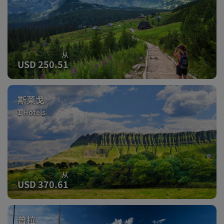
从
USD 250.51
斯莱戈
1 Hotels
从
USD 370.61
普拉