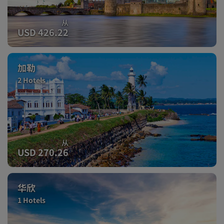
从
USD 426.22
加勒
2 Hotels
从
USD 270.26
华欣
1 Hotels