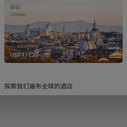
罗马
1 Hotels
从
USD 451.87
探索我们遍布全球的酒店