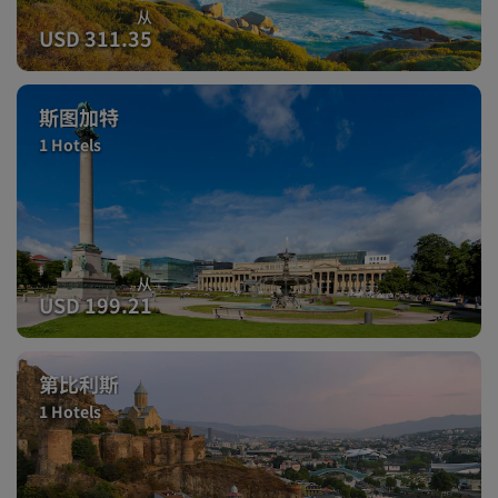
从
USD 311.35
斯图加特
1 Hotels
从
USD 199.21
第比利斯
1 Hotels