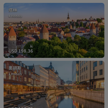
塔林
4 Hotels
从
USD 198.36
奥胡斯
1 Hotels
从