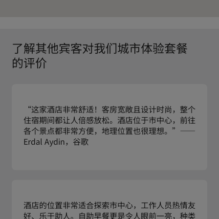
了解其他宾客对我们城市体验套餐
的评价
“这家酒店非常舒适！客房宽敞且设计时尚，整个
住宿期间都让人倍感放松。酒店位于市中心，前往
各个景点都非常方便，地理位置也很理想。”——
Erdal Aydin，谷歌
酒店的位置非常适合探索市中心，工作人员热情友
好、乐于助人。自助早餐更是令人眼前一亮，种类