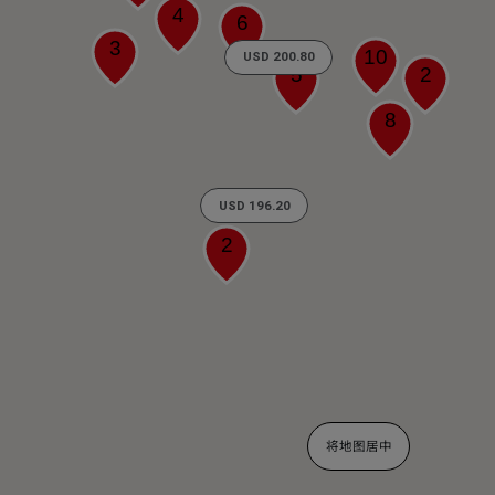
4
6
3
10
USD 200.80
5
2
8
USD 196.20
2
将地图居中