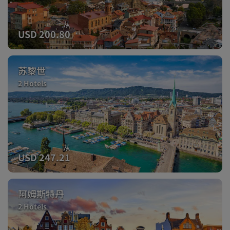
从
USD 200.80
苏黎世
2 Hotels
从
USD 247.21
阿姆斯特丹
2 Hotels