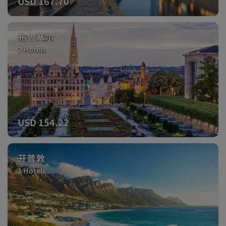
USD 167.70
布鲁塞尔
2 Hotels
从
USD 154.22
开普敦
1 Hotels