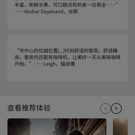
丰富，新鲜水果、可口糕点和热食一应俱全……”
——Akshar Dayanand，谷歌
“市中心的优越位置[...]时尚舒适的客房。舒适睡
床。客房内还配有咖啡机，让美好一天从美味咖啡
开始。”——Leigh，猫途鹰
查看推荐体验