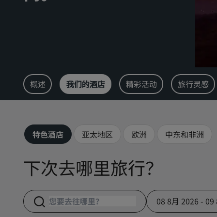
概述
我们的酒店
精彩活动
旅行灵感
特色酒店
亚太地区
欧洲
中东和非洲
下次去哪里旅行？
08 8月 2026 - 09