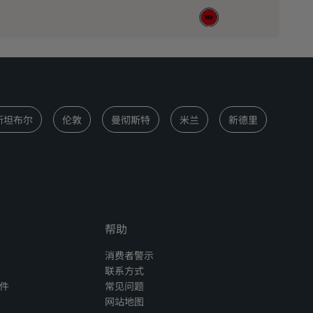
斯坦布尔
伦敦
曼彻斯特
米兰
新德里
帮助
消费者警示
联系方式
件
常见问题
网站地图