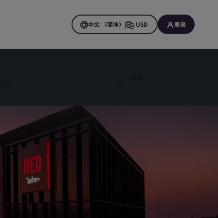
中文 （简体）
|
USD
登录
搜索
9日