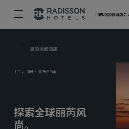
目的地
度假酒店
会
探索下一段旅程
主页
丽芮
丽芮目的地
探索全球丽芮风
尚。