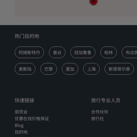
热门目的地
阿姆斯特丹
曼谷
班加鲁鲁
柏林
布达
奥斯陆
巴黎
里加
上海
斯德哥尔摩
快速链接
旅行专业人员
丽赏会
合作伙伴
优惠在线价格保证
旅行社
Blog
目的地