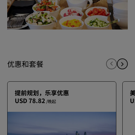
优惠和套餐
提前规划，乐享优惠
USD 78.82
U
/晚起