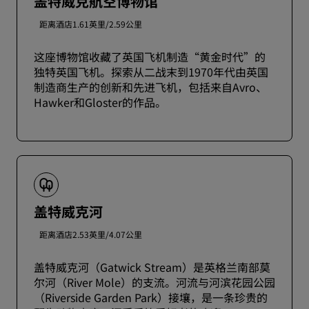
盖特威克航空博物馆
距离酒店1.61英里/2.59公里
这座博物馆收藏了英国飞机制造“黄金时代”的
独特英国飞机。探索从二战末到1970年代由英国
制造商生产的创新和先进飞机，包括来自Avro、
Hawker和Gloster的作品。
盖特威克河
距离酒店2.53英里/4.07公里
盖特威克河（Gatwick Stream）是英格兰南部莫
尔河（River Mole）的支流。河流与河滨花园公园
（Riverside Garden Park）接壤，是一条珍贵的