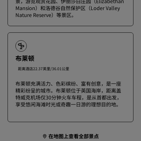
景，游览观赏花园、伊丽莎白庄园（Elizabethan
Mansion）和洛德谷自然保护区（Loder Valley
Nature Reserve）等景区。
布莱顿
距离酒店22.37英里/36.01公里
布莱顿充满活力、色彩缤纷、富有创意，是一座
精彩纷呈的城市。布莱顿位于英国海岸，距离盖
特威克机场仅30分钟火车车程，是从首都出发，
享受悠闲海滩时光或奇趣一日游的理想目的地。
在地图上查看全部景点