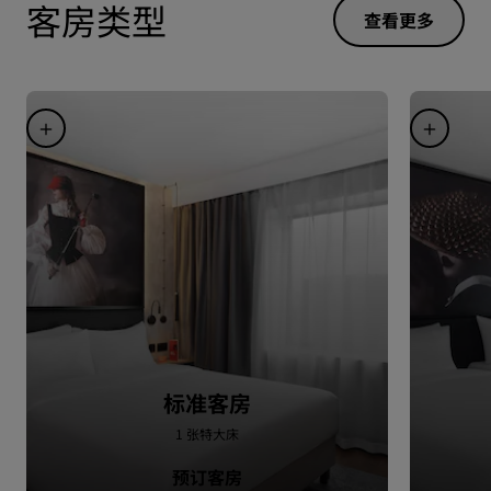
客房类型
查看更多
标准客房
1 张特大床
预订客房