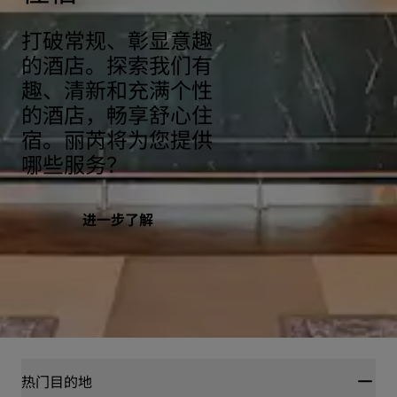
打破常规、彰显意趣
的酒店。探索我们有
趣、清新和充满个性
的酒店，畅享舒心住
宿。丽芮将为您提供
哪些服务？
进一步了解
热门目的地