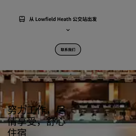
从 Lowfield Heath 公交站出发
联系我们
努力工作，尽
情享受，舒心
住宿