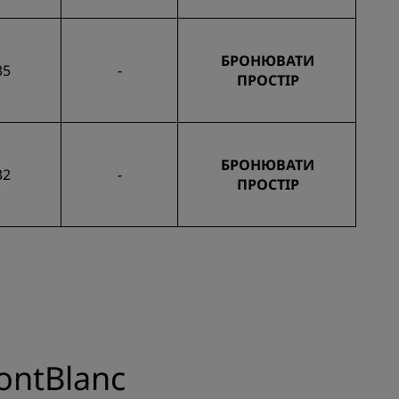
БРОНЮВАТИ
35
-
ПРОСТІР
БРОНЮВАТИ
32
-
ПРОСТІР
ontBlanc