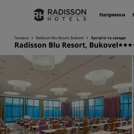
Напрямки
Головна
Radisson Blu Resort, Bukovel
Зустрічі та заходи
Radisson Blu Resort, Bukovel
Наші бренди
Бренди готелів Radisson