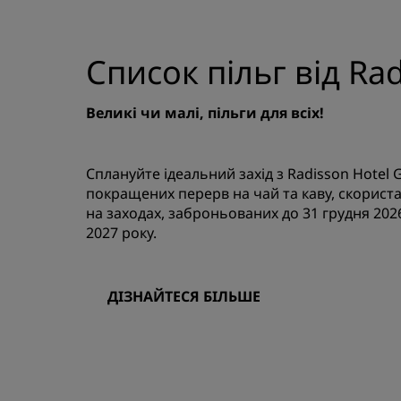
Список пільг від Ra
Великі чи малі, пільги для всіх!
Сплануйте ідеальний захід з Radisson Hotel 
покращених перерв на чай та каву, скорист
на заходах, заброньованих до 31 грудня 202
2027 року.
ДІЗНАЙТЕСЯ БІЛЬШЕ