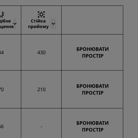
дібне
Стійка
щення
прийому
БРОНЮВАТИ
84
430
ПРОСТІР
БРОНЮВАТИ
70
210
ПРОСТІР
БРОНЮВАТИ
56
-
ПРОСТІР