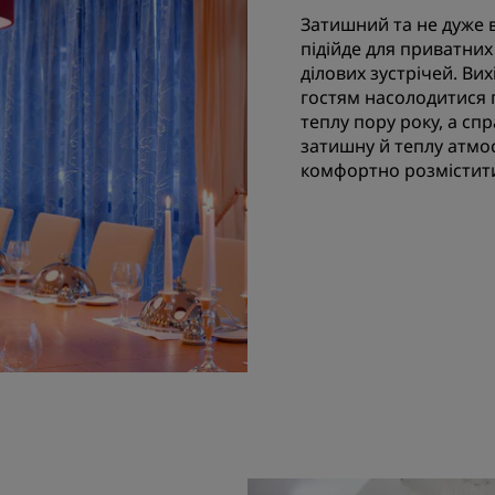
Затишний та не дуже 
підійде для приватних
ділових зустрічей. Вих
гостям насолодитися 
теплу пору року, а сп
затишну й теплу атмос
комфортно розмістити