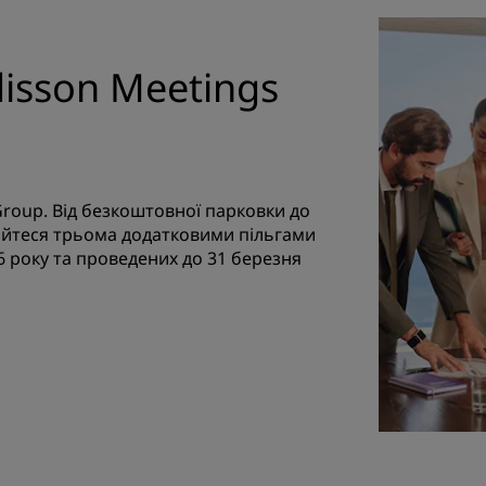
disson Meetings
Group. Від безкоштовної парковки до
айтеся трьома додатковими пільгами
6 року та проведених до 31 березня