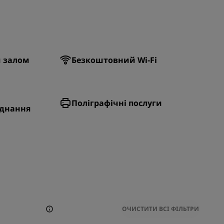
м залом
Безкоштовний Wi-Fi
Поліграфічні послуги
аднання
ОЧИСТИТИ ВСІ ФІЛЬТРИ