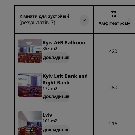
Кімнати для зустрічей
(результатів: 7)
Амфітеатром
Kyiv A+B Ballroom
358 m2
420
ДОКЛАДНІШЕ
Kyiv Left Bank and
Right Bank
280
177 m2
ДОКЛАДНІШЕ
Lviv
161 m2
216
ДОКЛАДНІШЕ