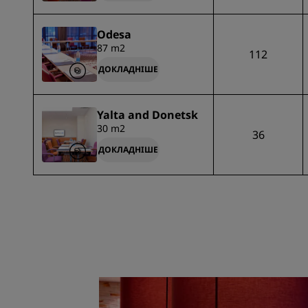
Odesa
87 m2
112
ДОКЛАДНІШЕ
Yalta and Donetsk
30 m2
36
ДОКЛАДНІШЕ