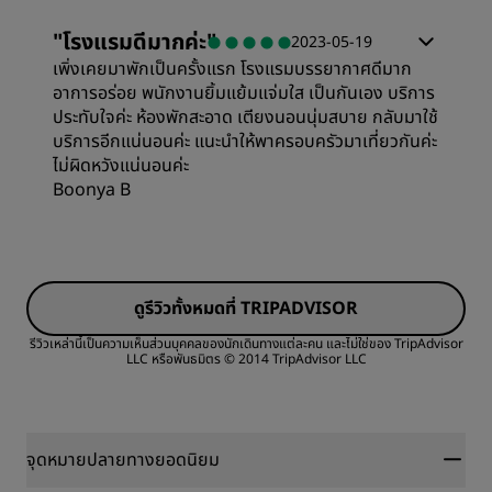
"
โรงแรมดีมากค่ะ
"
2023-05-19
เพิ่งเคยมาพักเป็นครั้งแรก โรงแรมบรรยากาศดีมาก
อาการอร่อย พนักงานยิ้มแย้มแจ่มใส เป็นกันเอง บริการ
ประทับใจค่ะ ห้องพักสะอาด เตียงนอนนุ่มสบาย กลับมาใช้
บริการอีกแน่นอนค่ะ แนะนำให้พาครอบครัวมาเที่ยวกันค่ะ
ไม่ผิดหวังแน่นอนค่ะ
Boonya B
ดูรีวิวทั้งหมดที่ TRIPADVISOR
รีวิวเหล่านี้เป็นความเห็นส่วนบุคคลของนักเดินทางแต่ละคน และไม่ใช่ของ TripAdvisor
LLC หรือพันธมิตร
© 2014 TripAdvisor LLC
จุดหมายปลายทางยอดนิยม