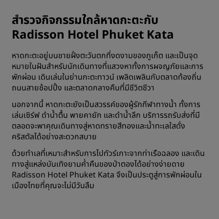
สำรวจกิจกรรมใกล้หาดกะตะกับ
Radisson Hotel Phuket Kata
หาดกะตะอยู่บนชายฝั่งตะวันตกที่งดงามของภูเก็ต และเป็นจุด
หมายในฝันสำหรับนักเดินทางที่แสวงหาทั้งการผจญภัยและการ
พักผ่อน เดินเล่นในย่านกะตะทาวน์ เพลิดเพลินกับตลาดท้องถิ่น
ถนนสายช้อปปิ้ง และตลาดกลางคืนที่มีชีวิตชีวา
นอกจากนี้ หาดกะตะยังเป็นสวรรค์ของผู้รักกีฬาทางน้ำ ทั้งการ
เล่นเซิร์ฟ ดำน้ำตื้น พายคายัก และดำน้ำลึก บริการรถรับส่งที่มี
ตลอดจะพาคุณเดินทางสู่หาดทรายสีทองและน้ำทะเลใสดั่ง
คริสตัลได้อย่างสะดวกสบาย
ด้วยทำเลที่เหมาะสำหรับการไปทัวร์เกาะจากท่าเรือฉลอง และเดิน
ทางสู่แหล่งบันเทิงยามค่ำคืนของป่าตองได้อย่างง่ายดาย
Radisson Hotel Phuket Kata จึงเป็นประตูสู่การพักผ่อนใน
เมืองไทยที่คุณจะไม่มีวันลืม