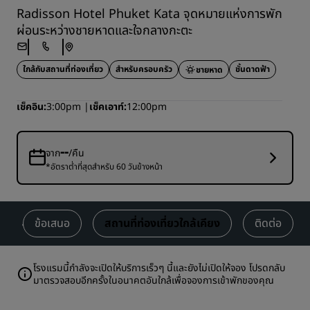
Radisson Hotel Phuket Kata จุดหมายแห่งการพัก
ผ่อนระหว่างชายหาดและใจกลางกะตะ
ใกล้กับสถานที่ท่องเที่ยว
สำหรับครอบครัว
ชั้นดาดฟ้า
ชายหาด
เช็คอิน
3:00pm
เช็คเอาท์
12:00pm
--
จาก
/คืน
*อัตราต่ำที่สุดสำหรับ 60 วันข้างหน้า
ข้อเสนอ
สถานที่ท่องเที่ยวใกล้เคียง
ติดต่อ
โรงแรมนี้กำลังจะเปิดให้บริการเร็วๆ นี้และยังไม่เปิดให้จอง โปรดกลับ
มาตรวจสอบอีกครั้งในอนาคตอันใกล้เพื่อจองการเข้าพักของคุณ