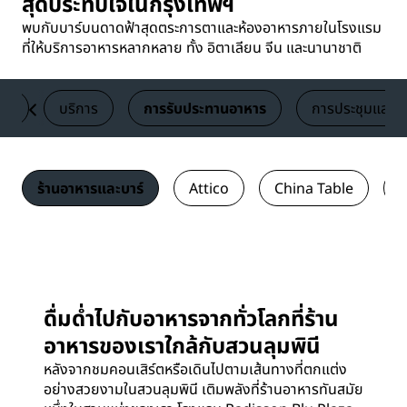
สุดประทับใจในกรุงเทพฯ
พบกับบาร์บนดาดฟ้าสุดตระการตาและห้องอาหารภายในโรงแรม
ที่ให้บริการอาหารหลากหลาย ทั้ง อิตาเลียน จีน และนานาชาติ
พัก
บริการ
การรับประทานอาหาร
การประชุมและก
ร้านอาหารและบาร์
Attico
China Table
B
ดื่มด่ำไปกับอาหารจากทั่วโลกที่ร้าน
อาหารของเราใกล้กับสวนลุมพินี
หลังจากชมคอนเสิร์ตหรือเดินไปตามเส้นทางที่ตกแต่ง
อย่างสวยงามในสวนลุมพินี เติมพลังที่ร้านอาหารทันสมัย