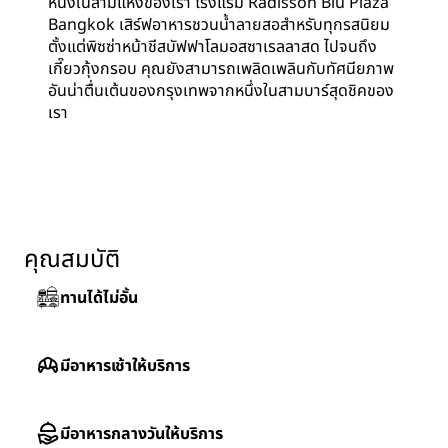
หนึ่งในสามแห่งของเรา โรงแรม Radisson Blu Plaza
Bangkok เสิร์ฟอาหารชวนน้ำลายสอสำหรับทุกรสนิยม
ตั้งแต่พิซซ่าหน้าชีสบัฟฟาโลมอสซาเรลลาสด ไปจนถึง
เกี๊ยวกุ้งกรอบ คุณยังสามารถเพลิดเพลินกับทัศนียภาพ
อันน่าตื่นเต้นของกรุงเทพจากหนึ่งในสามบาร์สุดชิคของ
เรา
คุณสมบัติ
ทานได้ไม่อั้น
มีอาหารเช้าให้บริการ
มีอาหารกลางวันให้บริการ