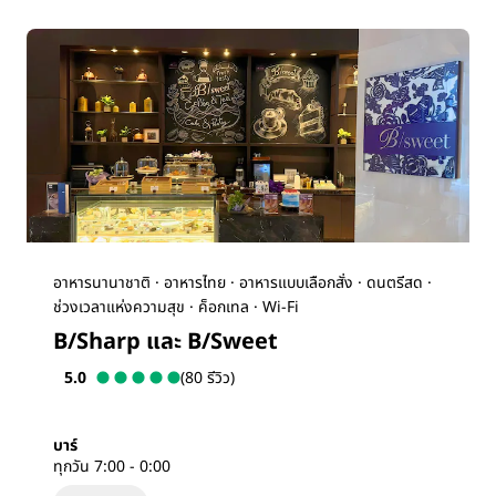
อาหารนานาชาติ · อาหารไทย · อาหารแบบเลือกสั่ง · ดนตรีสด ·
ช่วงเวลาแห่งความสุข · ค็อกเทล · Wi-Fi
B/Sharp และ B/Sweet
5.0
(80 รีวิว)
บาร์
ทุกวัน 7:00 - 0:00