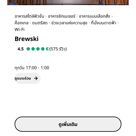
อาหารสไตล์ฟิวชั่น · อาหารซิกเนเจอร์ · อาหารแบบเลือกสั่ง ·
ค็อกเทล · ดนตรีสด · ช่วงเวลาแห่งความสุข · ที่นั่งบนดาดฟ้า ·
Wi-Fi
Brewski
4.5
(575 รีวิว)
ทุกวัน 17:00 - 1:00
ดูแบบด่วน
ดูเพิ่มเติม