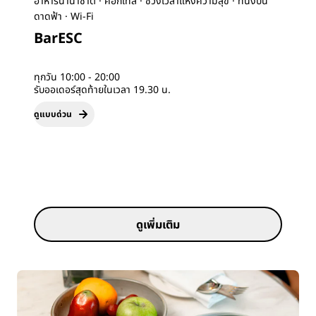
อาหารนานาชาติ · ค็อกเทล · ช่วงเวลาแห่งความสุข · ที่นั่งบน
ดาดฟ้า · Wi-Fi
BarESC
ทุกวัน 10:00 - 20:00
รับออเดอร์สุดท้ายในเวลา 19.30 น.
ดูแบบด่วน
ดูเพิ่มเติม