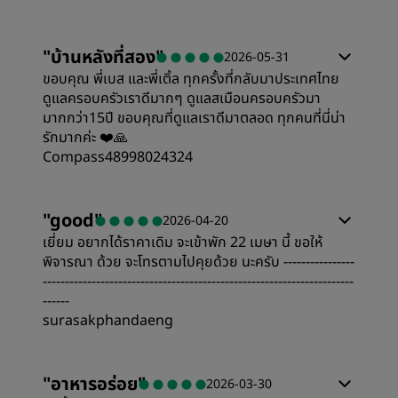
"
บ้านหลังที่สอง
"
2026-05-31
ขอบคุณ พี่เบส และพี่เติ้ล ทุกครั้งที่กลับมาประเทศไทย
ดูแลครอบครัวเราดีมากๆ ดูแลสเมือนครอบครัวมา
มากกว่า15ปี ขอบคุณที่ดูแลเราดีมาตลอด ทุกคนที่นี่น่า
รักมากค่ะ ❤️🙏
Compass48998024324
ห้องพัก
"
good
"
2026-04-20
เยี่ยม อยากได้ราคาเดิม จะเข้าพัก 22 เมษา นี้ ขอให้
ความคุ้มค่า
พิจารณา ด้วย จะโทรตามไปคุยด้วย นะครับ ----------------
----------------------------------------------------------------------
------
คุณภาพในการนอน
surasakphandaeng
ห้องพัก
ตำแหน่งที่ตั้ง
"
อาหารอร่อย
"
2026-03-30