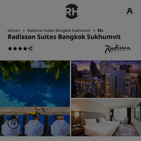
หน้าแรก
Radisson Suites Bangkok Sukhumvit
รีวิว
Radisson Suites Bangkok Sukhumvit