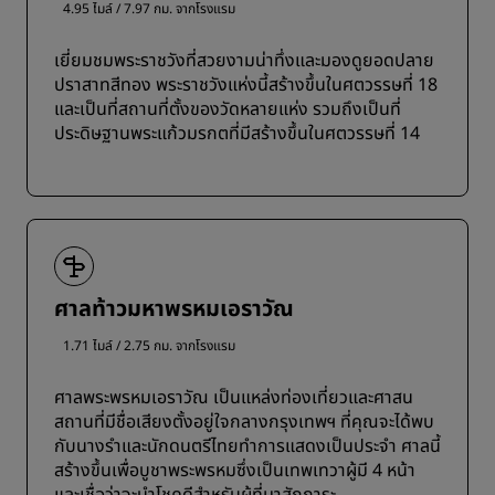
4.95 ไมล์ / 7.97 กม. จากโรงแรม
เยี่ยมชมพระราชวังที่สวยงามน่าทึ่งและมองดูยอดปลาย
ปราสาทสีทอง พระราชวังแห่งนี้สร้างขึ้นในศตวรรษที่ 18
และเป็นที่สถานที่ตั้งของวัดหลายแห่ง รวมถึงเป็นที่
ประดิษฐานพระแก้วมรกตที่มีสร้างขึ้นในศตวรรษที่ 14
ศาลท้าวมหาพรหมเอราวัณ
1.71 ไมล์ / 2.75 กม. จากโรงแรม
ศาลพระพรหมเอราวัณ เป็นแหล่งท่องเที่ยวและศาสน
สถานที่มีชื่อเสียงตั้งอยู่ใจกลางกรุงเทพฯ ที่คุณจะได้พบ
กับนางรำและนักดนตรีไทยทำการแสดงเป็นประจำ ศาลนี้
สร้างขึ้นเพื่อบูชาพระพรหมซึ่งเป็นเทพเทวาผู้มี 4 หน้า