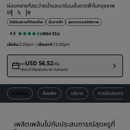
ผ่อนคลายที่สระว่ายน้ำและบาร์บนชั้นดาดฟ้าในกรุงเทพ
ใกล้กับสถานที่ท่องเที่ยว
ชั้นดาดฟ้า
สุขภาวะและสวัสดิภาพ
4.5
(4064 รีวิว)
เช็คอิน
2:00pm
เช็คเอาท์
12:00pm
USD 56.52
จาก
/คืน
*อัตราต่ำที่สุดสำหรับ 60 วันข้างหน้า
ภาพรวม
ห้องพัก
บริการ
การรับประทานอา
เพลิดเพลินไปกับประสบการณ์สุดหรูที่