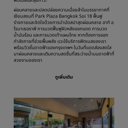
ฟิตเนสและสุขภาวะ
ผ่อนคลายและปลดปล่อยความเมื่อยล้าในบรรยากาศที่
เงียบสงบที่ Park Plaza Bangkok Soi 18 ฟื้นฟู
ร่างกายและจิตใจด้วยการบำบัดสปาสุดผ่อนคลาย อาทิ อ
โรมาเธอราพี การนวดฟื้นฟูผิวหลังออกแดด การนวด
น้ำมันร้อน และการนวดเท้าแผนไทย หากต้องการออก
กำลังกายที่ช่วยพื้นพลัง แวะใช้บริการฟิตเนสของเรา
พร้อมวิวชั้นดาดฟ้าของกรุงเทพฯ ในวันที่แดดส่องสดใส
มาผ่อนคลายและเติมความสดชื่นที่สระว่ายน้ำบนดาดฟ้าที่
สวยงามของเรา
ดูเพิ่มเติม