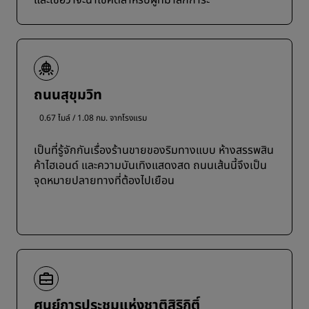
และเชื่อว่าจะนำโชคดีสำหรับผู้ที่มาสักการะ
ถนนสุขุมวิท
0.67 ไมล์ / 1.08 กม. จากโรงแรม
เป็นที่รู้จักกันเรื่องร้านขายของริมทางแบบ ห้างสรรพสิน
ค้าไฮเอนด์ และความบันเทิงแสดงสด ถนนเส้นนี้จึงเป็น
จุดหมายปลายทางที่ต้องไปเยือน
ศูนย์การประชุมแห่งชาติสิริกิติ์