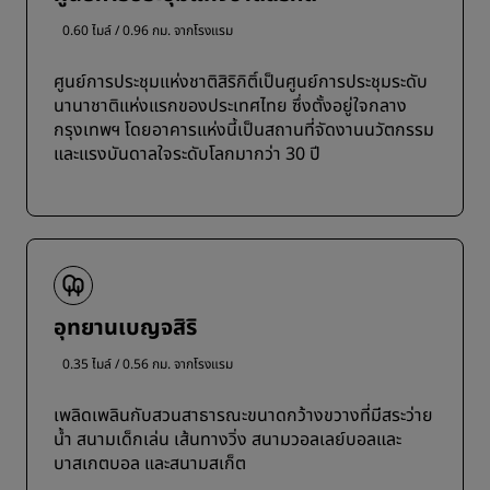
0.60 ไมล์ / 0.96 กม. จากโรงแรม
ศูนย์การประชุมแห่งชาติสิริกิติ์เป็นศูนย์การประชุมระดับ
นานาชาติแห่งแรกของประเทศไทย ซึ่งตั้งอยู่ใจกลาง
กรุงเทพฯ โดยอาคารแห่งนี้เป็นสถานที่จัดงานนวัตกรรม
และแรงบันดาลใจระดับโลกมากว่า 30 ปี
อุทยานเบญจสิริ
0.35 ไมล์ / 0.56 กม. จากโรงแรม
เพลิดเพลินกับสวนสาธารณะขนาดกว้างขวางที่มีสระว่าย
น้ำ สนามเด็กเล่น เส้นทางวิ่ง สนามวอลเลย์บอลและ
บาสเกตบอล และสนามสเก็ต