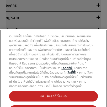
บล็อก
พันธมิตร
องค์กร
จุดหมายปลายทาง
ตัวแทนบริษัทท่องเที่ยว
โรงแรมใหม่และที่กำลังจะเปิด
Radisson Hotel Group
กฎหมาย
แอป Radisson Hotels
มีเดีย
โรงแรมที่ได้รับอนุมัติให้จัดกิจกรรมกีฬา
ตำแหน่งงานที่ RHG
ศูนย์ความเป็นส่วนตัว
โรงแรมที่เหมาะสำหรับครอบครัว
ช่วยเหลือ
ตำแหน่งงานที่ PPHE
ประกาศทางกฎหมาย
สุขภาพและความปลอดภัย
เว็บไซต์นี้ใช้คุกกี้และเทคโนโลยีที่เกี่ยวข้อง (เช่น เว็บบีคอน พิกเซลแท็ก
ตำแหน่งงานที่ EHL
ข้อกำหนดและเงื่อนไขของ Radisson Rewards
การแจ้งเตือนภัยผู้บริโภค
และเฟลชออบเจ็กต์) (“คุกกี้”) เพื่อให้แน่ใจว่าจะสามารถทำงานได้อย่าง
The Club by RHG
โซเชียลมีเดีย
ข้อตกลงการใช้งานเว็บไซต์
ถูกต้องและปลอดภัย เพื่อปรับปรุงและปรับแต่งประสบการณ์การโฆษณา
ติดต่อ
โอกาสในการพัฒนา
การเข้าถึงแบบดิจิทัล
และการท่องเว็บของคุณ เพื่อวิเคราะห์การเข้าชมและการใช้งานเว็บไซต์
คำถามที่พบบ่อย
ธุรกิจที่มีความรับผิดชอบ
แบรนด์ Radisson Hotels
เพื่อจดจำการตั้งค่าของคุณ และเพื่อส่งเสริมความพยายามทางการ
คำแถลงเกี่ยวกับการใช้แรงงานทาสยุคใหม่
แผนผังเว็บไซต์
การจัดซื้อจัดจ้าง
ตลาดและการขายของเรา เมื่อเลือก "ยอมรับคุกกี้ทั้งหมด" จะถือว่าคุณ
ยินยอมให้ Radisson รวบรวมข้อมูลเกี่ยวกับคุณและใช้คุกกี้ตามที่
อธิบายไว้ในประกาศความเป็นส่วนตัวของเรา [
คลิกที่นี่
] และประกาศ
เกี่ยวกับคุกกี้และเทคโนโลยีที่เกี่ยวข้องของเรา [
คลิกที่นี่
] หากคุณเลือก
"ยอมรับเฉพาะคุกกี้ที่จำเป็น" เราจะจัดเก็บเฉพาะคุกกี้ที่จำเป็นอย่างมาก
เท่านั้น โดยเพื่อให้เว็บไซต์สามารถทำงานได้อย่างเหมาะสม หากคุณ
ต้องการเลือกตัวเลือกที่เฉพาะมากขึ้น ให้เลือก "การตั้งค่าคุกกี้"
อย่าพลาดข้อเสนอยอดนิยมของเรา
ยอมรับคุกกี้ทั้งหมด