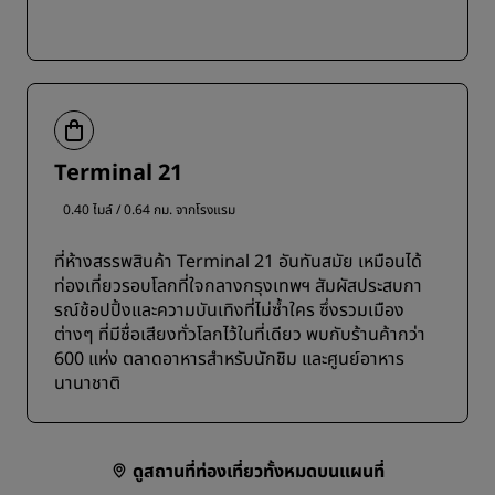
Terminal 21
0.40 ไมล์ / 0.64 กม. จากโรงแรม
ที่ห้างสรรพสินค้า Terminal 21 อันทันสมัย ​​เหมือนได้
ท่องเที่ยวรอบโลกที่ใจกลางกรุงเทพฯ สัมผัสประสบกา
รณ์ช้อปปิ้งและความบันเทิงที่ไม่ซ้ำใคร ซึ่งรวมเมือง
ต่างๆ ที่มีชื่อเสียงทั่วโลกไว้ในที่เดียว พบกับร้านค้ากว่า
600 แห่ง ตลาดอาหารสำหรับนักชิม และศูนย์อาหาร
นานาชาติ
ดูสถานที่ท่องเที่ยวทั้งหมดบนแผนที่