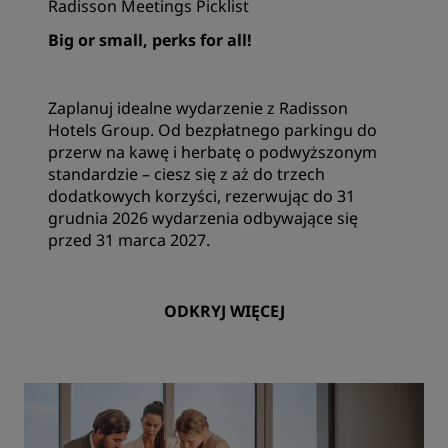
Radisson Meetings Picklist
Big or small, perks for all!
Zaplanuj idealne wydarzenie z Radisson
Hotels Group. Od bezpłatnego parkingu do
przerw na kawę i herbatę o podwyższonym
standardzie – ciesz się z aż do trzech
dodatkowych korzyści, rezerwując do 31
grudnia 2026 wydarzenia odbywające się
przed 31 marca 2027.
ODKRYJ WIĘCEJ