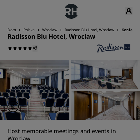
Dom
Polska
Wrocław
Radisson Blu Hotel, Wroclaw
Konferenc
Radisson Blu Hotel, Wroclaw
Host memorable meetings and events in
Wroclaw