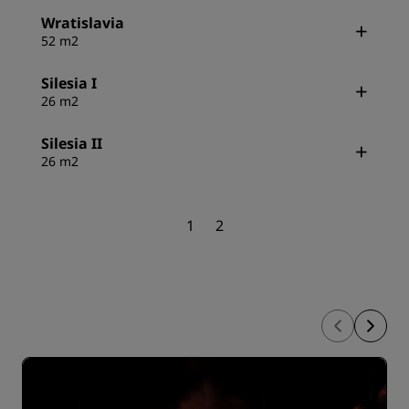
Wratislavia
52 m2
Silesia I
26 m2
Silesia II
26 m2
1
2