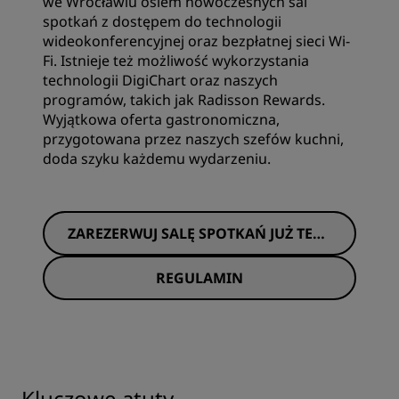
we Wrocławiu osiem nowoczesnych sal
spotkań z dostępem do technologii
wideokonferencyjnej oraz bezpłatnej sieci Wi-
Fi. Istnieje też możliwość wykorzystania
technologii DigiChart oraz naszych
programów, takich jak Radisson Rewards.
Wyjątkowa oferta gastronomiczna,
przygotowana przez naszych szefów kuchni,
doda szyku każdemu wydarzeniu.
ZAREZERWUJ SALĘ SPOTKAŃ JUŻ TERA
Z
REGULAMIN
Kluczowe atuty