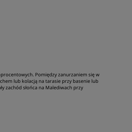
sokoprocentowych. Pomiędzy zanurzaniem się w
nchem lub kolacją na tarasie przy basenie lub
ały zachód słońca na Malediwach przy