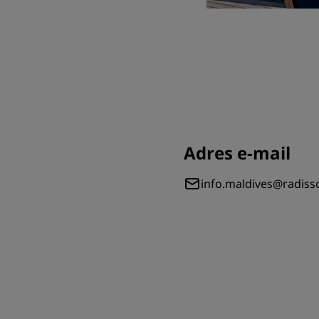
Adres e-mail
info.maldives@radis