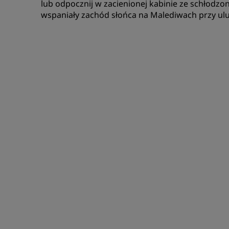
lub odpocznij w zacienionej kabinie ze schłodzo
wspaniały zachód słońca na Malediwach przy ulu