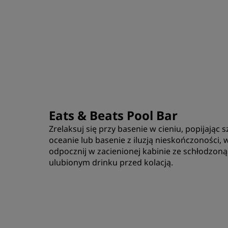
Eats & Beats Pool Bar
Zrelaksuj się przy basenie w cieniu, popijają
oceanie lub basenie z iluzją nieskończoności, 
odpocznij w zacienionej kabinie ze schłodzon
ulubionym drinku przed kolacją.