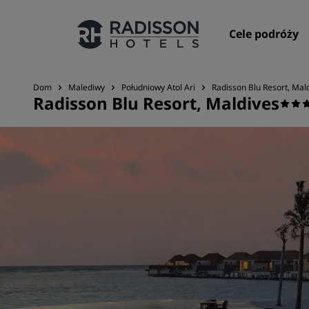
Cele podróży
Dom
Malediwy
Południowy Atol Ari
Radisson Blu Resort, Mal
Radisson Blu Resort, Maldives
Nasze marki
Marki Radisson Hotels