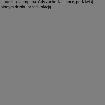
ną butelką szampana. Gdy zachodzi słońce, podziwiaj
bionym drinku przed kolacją.
DOŁĄCZ