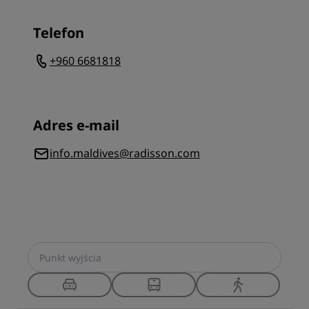
Telefon
+960 6681818
Adres e-mail
info.maldives@radisson.com