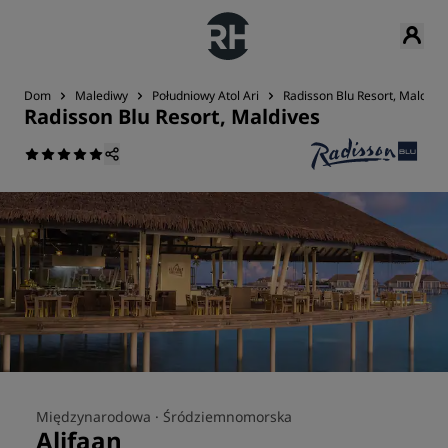
Dom
Malediwy
Południowy Atol Ari
Radisson Blu Resort, Maldive
Radisson Blu Resort, Maldives
Międzynarodowa ·
Śródziemnomorska
Alifaan