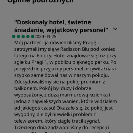
"
Doskonały hotel, świetne
śniadanie, wyjątkowy personel
"
2020-03-25
Mój partner i ja odwiedziliśmy Pragę i
zatrzymaliśmy się w Radisson Blu pod koniec
lutego na 6 nocy. Hotel znajdował się tuż przy
zgiełku Pragi 1, w pobliżu pięknego parku. Po
przyjeździe przyjazny personel przywitał nas i
szybko zameldował nas w naszym pokoju.
Zdecydowaliśmy się na pokój premium z
balkonem. Pokój był duży i dobrze
wyposażony, z dużą marmurową łazienką i
jedną z największych wanien, które widziałem
od jakiegoś czasu! Okazało się, że pokój jest
wygodny, ale był niewielki problem z
telewizorem, który ciągle tracił sygnał.
Trzeciego dnia zadzwoniliśmy do recepcji i