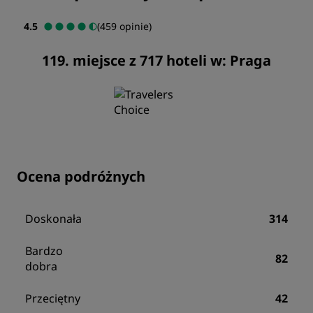
4.5
(459 opinie)
119. miejsce z 717 hoteli w: Praga
Ocena podróżnych
Doskonała
314
Bardzo
82
dobra
Przeciętny
42