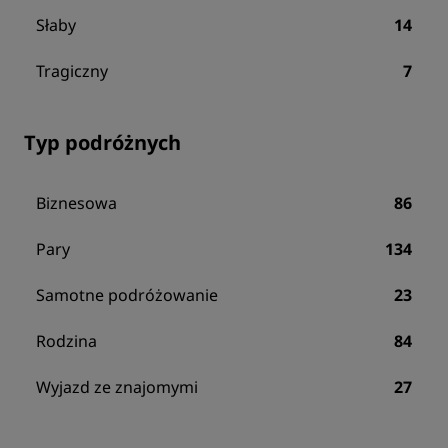
Słaby
14
Tragiczny
7
Typ podróżnych
Biznesowa
86
Pary
134
Samotne podróżowanie
23
Rodzina
84
Wyjazd ze znajomymi
27