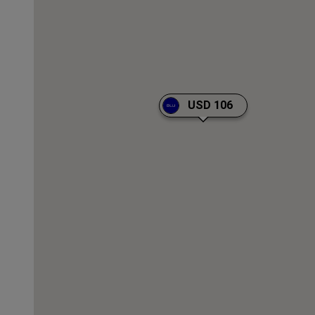
USD 106