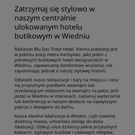
Zatrzymaj się stylowo w
naszym centralnie
ulokowanym hotelu
butikowym w Wiedniu
Radisson Blu Das Triest Hotel, Vienna położony jest
w pobliżu stacji metra Karlsplatz. Jako jeden z
pierwszych butikowych hoteli designerskich w
Wiedniu, zapewniamy komfortowe wrażenia, nie
zapominając jednak o naszej stylowej historii.
Odwiedź nasze restauracje i bary na miejscu i ciesz
się przytulnymi posiłkami wewnątrz lub
orzeźwiającym miejscem na zewnątrz na patio. Jeśli
jesteś w Wiedniu w interesach, zaplanuj wydarzenie
lub konferencję w naszym obiekcie na najwyższym
piętrze z dostępem do dachu.
Nasza idealna lokalizacja w Wieden, czyli czwartej
dzielnicy miasta, umożliwia dostęp do wielu
lokalizacji. Odkryj ulice dzielnicy pełne przytulnych
kawiarni, stylowych butików i ciekawych sklepów,