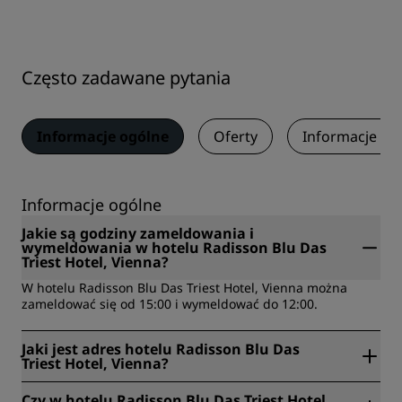
Często zadawane pytania
Informacje ogólne
Oferty
Informacje o 
Informacje ogólne
Jakie są godziny zameldowania i
wymeldowania w hotelu Radisson Blu Das
Triest Hotel, Vienna?
W hotelu Radisson Blu Das Triest Hotel, Vienna można
zameldować się od 15:00 i wymeldować do 12:00.
Jaki jest adres hotelu Radisson Blu Das
Triest Hotel, Vienna?
Radisson Blu Das Triest Hotel, Vienna znajduje się w
Czy w hotelu Radisson Blu Das Triest Hotel,