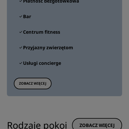
Płatność bezgotówkowa
Bar
Centrum fitness
Przyjazny zwierzętom
Usługi concierge
ZOBACZ WIĘCEJ
Rodzaje pokoi
ZOBACZ WIĘCEJ