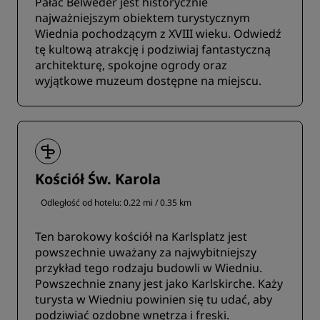
Pałac Belweder jest historycznie
najważniejszym obiektem turystycznym
Wiednia pochodzącym z XVIII wieku. Odwiedź
tę kultową atrakcję i podziwiaj fantastyczną
architekturę, spokojne ogrody oraz
wyjątkowe muzeum dostępne na miejscu.
Kościół Św. Karola
Odległość od hotelu: 0.22 mi / 0.35 km
Ten barokowy kościół na Karlsplatz jest
powszechnie uważany za najwybitniejszy
przykład tego rodzaju budowli w Wiedniu.
Powszechnie znany jest jako Karlskirche. Każy
turysta w Wiedniu powinien się tu udać, aby
podziwiać ozdobne wnętrza i freski.