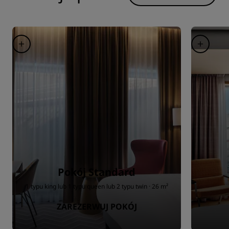
Pokój Standard
1 typu king lub 1 typu queen lub 2 typu twin · 26 m²
ZAREZERWUJ POKÓJ