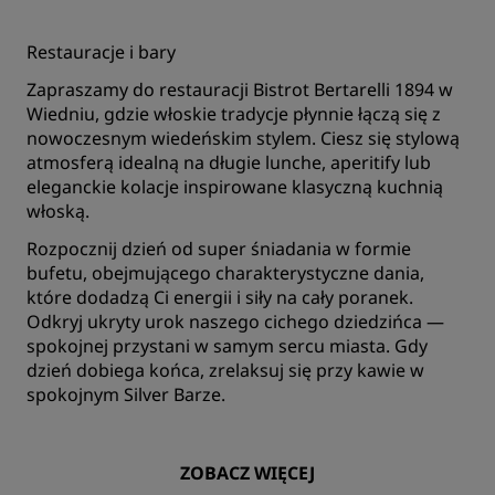
Restauracje i bary
Zapraszamy do restauracji Bistrot Bertarelli 1894 w
Wiedniu, gdzie włoskie tradycje płynnie łączą się z
nowoczesnym wiedeńskim stylem. Ciesz się stylową
atmosferą idealną na długie lunche, aperitify lub
eleganckie kolacje inspirowane klasyczną kuchnią
włoską.
Rozpocznij dzień od super śniadania w formie
bufetu, obejmującego charakterystyczne dania,
które dodadzą Ci energii i siły na cały poranek.
Odkryj ukryty urok naszego cichego dziedzińca —
spokojnej przystani w samym sercu miasta. Gdy
dzień dobiega końca, zrelaksuj się przy kawie w
spokojnym Silver Barze.
ZOBACZ WIĘCEJ