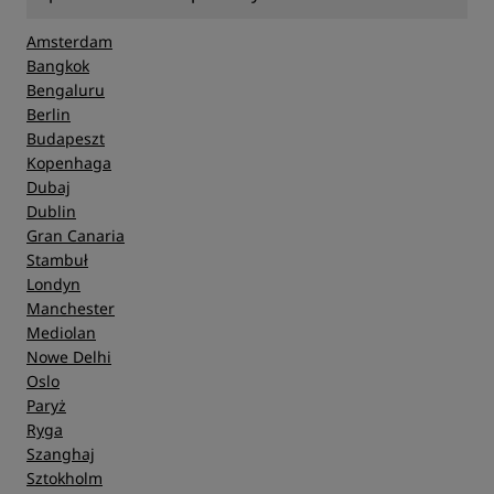
Amsterdam
Bangkok
Bengaluru
Berlin
Budapeszt
Kopenhaga
Dubaj
Dublin
Gran Canaria
Stambuł
Londyn
Manchester
Mediolan
Nowe Delhi
Oslo
Paryż
Ryga
Szanghaj
Sztokholm