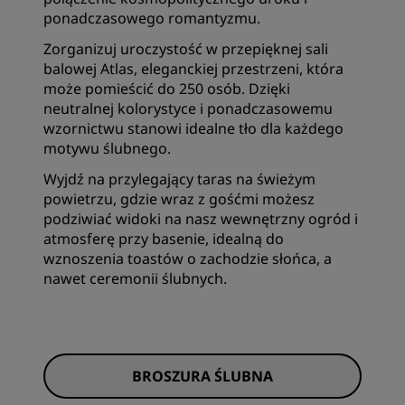
ponadczasowego romantyzmu.
Zorganizuj uroczystość w przepięknej sali
balowej Atlas, eleganckiej przestrzeni, która
może pomieścić do 250 osób. Dzięki
neutralnej kolorystyce i ponadczasowemu
wzornictwu stanowi idealne tło dla każdego
motywu ślubnego.
Wyjdź na przylegający taras na świeżym
powietrzu, gdzie wraz z gośćmi możesz
podziwiać widoki na nasz wewnętrzny ogród i
atmosferę przy basenie, idealną do
wznoszenia toastów o zachodzie słońca, a
nawet ceremonii ślubnych.
BROSZURA ŚLUBNA