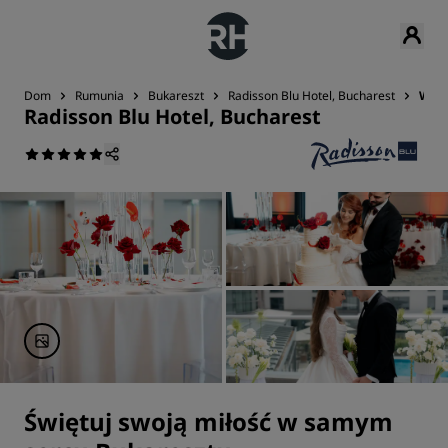
Dom
Rumunia
Bukareszt
Radisson Blu Hotel, Bucharest
Wese
Radisson Blu Hotel, Bucharest
Świętuj swoją miłość w samym