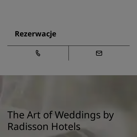
Rezerwacje
The Art of Weddings by
Radisson Hotels