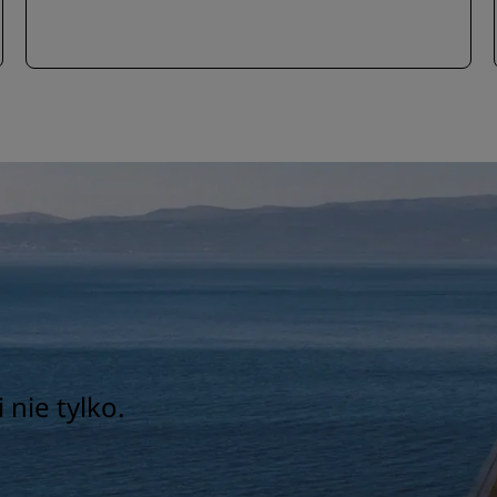
 nie tylko.