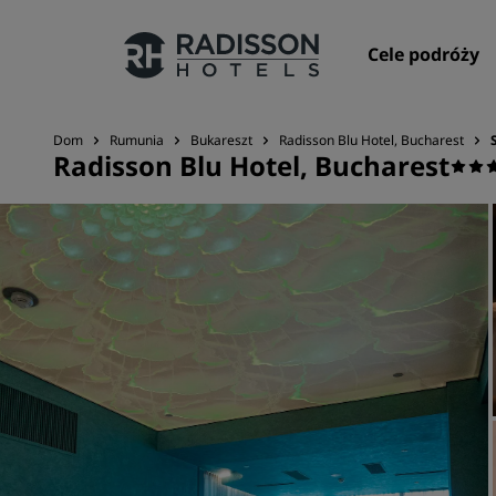
Cele podróży
Dom
Rumunia
Bukareszt
Radisson Blu Hotel, Bucharest
Radisson Blu Hotel, Bucharest
Nasze marki
Marki Radisson Hotels