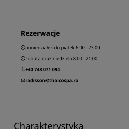
Rezerwacje
poniedziałek do piątek 6:00 - 23:00
sobota oraz niedziela 8:00 - 21:00
+40 748 071 094
radisson@thaicospa.ro
Charakterystyka