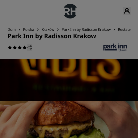
Dom
Polska
Kraków
Park Inn by Radisson Krakow
Restauracja
Park Inn by Radisson Krakow