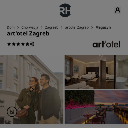
Dom
Chorwacja
Zagrzeb
art'otel Zagreb
Magazyn
art'otel Zagreb