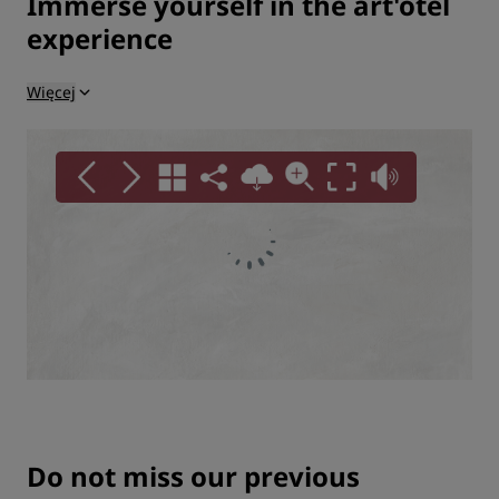
Immerse yourself in the art'otel
experience
Więcej
Do not miss our previous