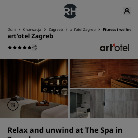
Dom
Chorwacja
Zagrzeb
art'otel Zagreb
Fitness i wellness
art'otel Zagreb
Relax and unwind at The Spa in