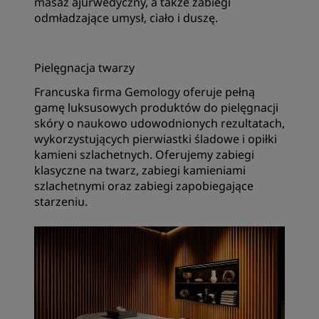
masaż ajurwedyczny, a także zabiegi
odmładzające umysł, ciało i duszę.
Pielęgnacja twarzy
Francuska firma Gemology oferuje pełną
gamę luksusowych produktów do pielęgnacji
skóry o naukowo udowodnionych rezultatach,
wykorzystujących pierwiastki śladowe i opiłki
kamieni szlachetnych. Oferujemy zabiegi
klasyczne na twarz, zabiegi kamieniami
szlachetnymi oraz zabiegi zapobiegające
starzeniu.