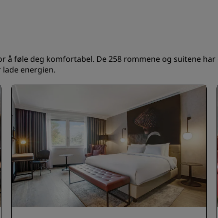
 å føle deg komfortabel. De 258 rommene og suitene har en
r lade energien.