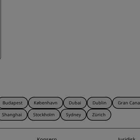
Budapest
København
Dubai
Dublin
Gran Cana
Shanghai
Stockholm
Sydney
Zürich
Konsern
Juridisk