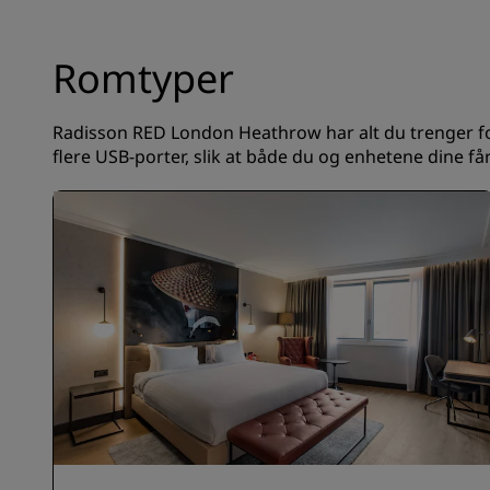
Romtyper
Radisson RED London Heathrow har alt du trenger for
flere USB-porter, slik at både du og enhetene dine få