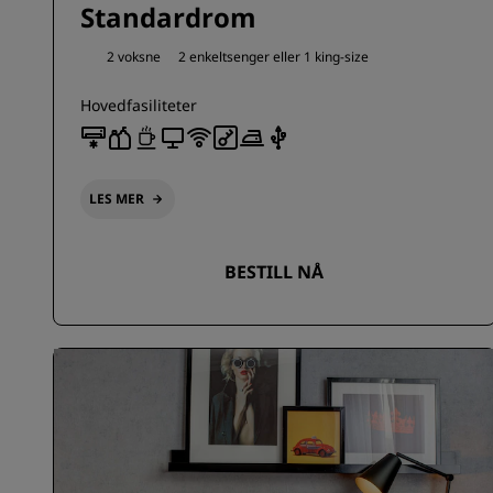
Standardrom
2 voksne
2 enkeltsenger eller
1 king-size
Hovedfasiliteter
LES MER
BESTILL NÅ