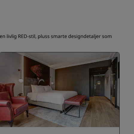
REGISTRER DEG
 livlig RED-stil, pluss smarte designdetaljer som