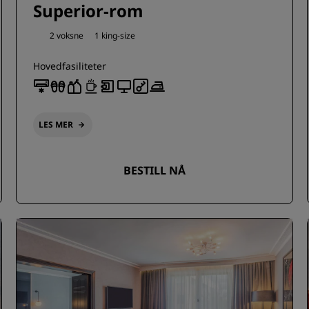
Superior-rom
2 voksne
1 king-size
Hovedfasiliteter
LES MER
BESTILL NÅ