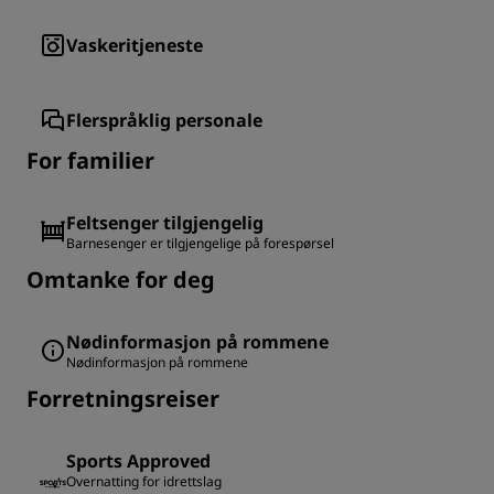
Vaskeritjeneste
Flerspråklig personale
For familier
Feltsenger tilgjengelig
Barnesenger er tilgjengelige på forespørsel
Omtanke for deg
Nødinformasjon på rommene
Nødinformasjon på rommene
Forretningsreiser
Sports Approved
Overnatting for idrettslag