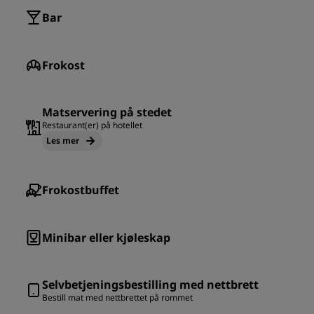
Bar
Frokost
Matservering på stedet
Restaurant(er) på hotellet
Les mer
Frokostbuffet
Minibar eller kjøleskap
Selvbetjeningsbestilling med nettbrett
Bestill mat med nettbrettet på rommet