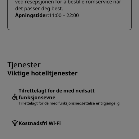
ved resepsjonen for å bestille romservice når
det passer deg best.
Åpningstider:
11:00 – 22:00
Tjenester
Viktige hotelltjenester
Tilrettelagt for de med nedsatt
funksjonsevne
Tilrettelagt for de med funksjonsnedsettelse er tilgjengelig
Kostnadsfri Wi-Fi