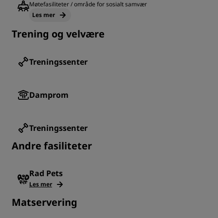
Møtefasiliteter / område for sosialt samvær
Les mer
Trening og velvære
Treningssenter
Damprom
Treningssenter
Andre fasiliteter
Rad Pets
Les mer
Matservering