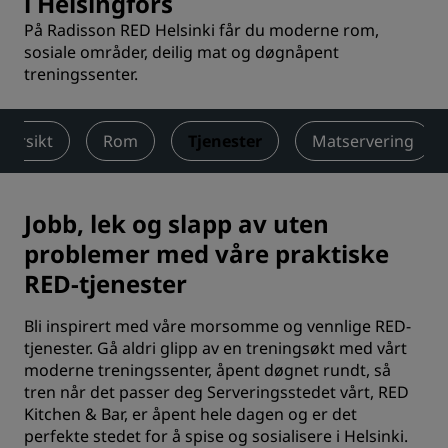
i Helsingfors
På Radisson RED Helsinki får du moderne rom,
sosiale områder, deilig mat og døgnåpent
treningssenter.
versikt
Rom
Tjenester
Matservering
Jobb, lek og slapp av uten
problemer med våre praktiske
RED-tjenester
Bli inspirert med våre morsomme og vennlige RED-
tjenester. Gå aldri glipp av en treningsøkt med vårt
moderne treningssenter, åpent døgnet rundt, så
tren når det passer deg Serveringsstedet vårt, RED
Kitchen & Bar, er åpent hele dagen og er det
perfekte stedet for å spise og sosialisere i Helsinki.