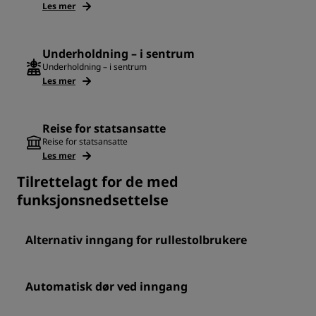
Les mer
Underholdning – i sentrum
Underholdning – i sentrum
Les mer
Reise for statsansatte
Reise for statsansatte
Les mer
Tilrettelagt for de med
funksjonsnedsettelse
Alternativ inngang for rullestolbrukere
Automatisk dør ved inngang