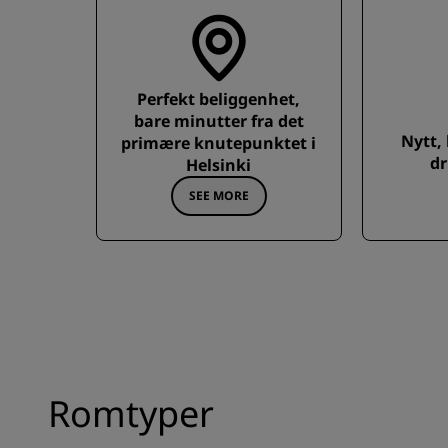
Perfekt beliggenhet,
bare minutter fra det
Nytt,
primære knutepunktet i
dr
Helsinki
SEE MORE
Romtyper