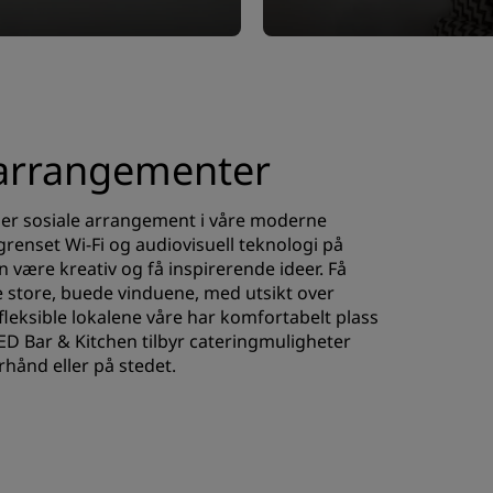
arrangementer
ller sosiale arrangement i våre moderne
egrenset Wi-Fi og audiovisuell teknologi på
n være kreativ og få inspirerende ideer. Få
e store, buede vinduene, med utsikt over
leksible lokalene våre har komfortabelt plass
 RED Bar & Kitchen tilbyr cateringmuligheter
rhånd eller på stedet.