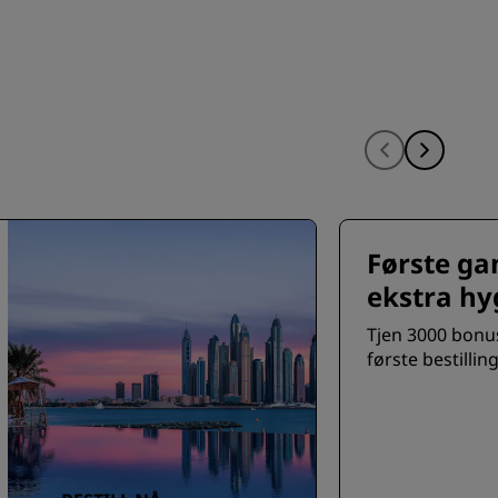
Første ga
ekstra hy
Tjen 3000 bonu
første bestilling