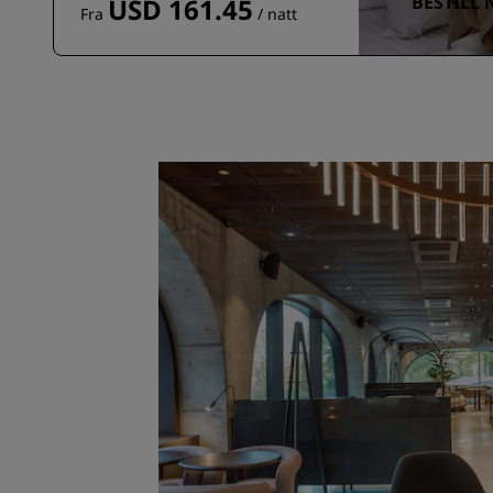
BESTILL 
USD 161.45
Fra
/ natt