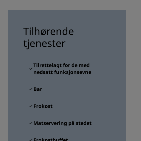
REGISTRER DEG
Tilhørende
tjenester
Tilrettelagt for de med
nedsatt funksjonsevne
Bar
Frokost
Matservering på stedet
Frokostbuffet