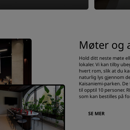
Møter og 
Hold ditt neste møte e
lokaler. Vi kan tilby ub
hvert rom, slik at du ka
naturlig lys gjennom d
Kaisaniemi-parken. De f
til opptil 10 personer.
som kan bestilles på fo
SE MER