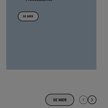
SE MER
SE MER