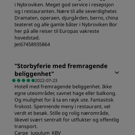
i Nybroviken. Meget god service i resepsjon
Service
og i restauranten. Nære til alle severdigheter.
Sovekvalitet
Dramaten, operaen, djurgården, berns, china
teateret og alle gamle båter i Nybroviken Bor
her på alle reiser til Europas vakreste
Sted
hovedstad.
Jet67458935864
Renslighet
Verdi
"
Storbyferie med fremragende
beliggenhet
"
Service
Sted
2022-07-23
Hotell med fremragende beliggenhet. Ikke
egne uteområder, savnet hage eller balkong.
Service
Og mulighet for å ta en røyk ute. Fantastisk
frokost. Spennende meny i restaurant, vel
verdt et besøk. Stille og rolig nærområde,
likevel svært sentralt for utflukter og offentlig
transport.
Carpe_Jugulum_KBV