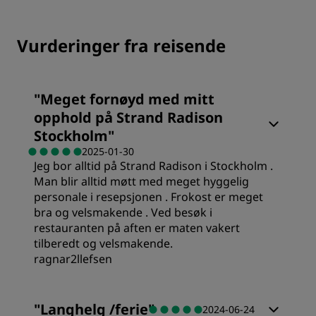
Vurderinger fra reisende
"
Meget fornøyd med mitt
opphold på Strand Radison
Stockholm
"
2025-01-30
Jeg bor alltid på Strand Radison i Stockholm .
Man blir alltid møtt med meget hyggelig
personale i resepsjonen . Frokost er meget
bra og velsmakende . Ved besøk i
restauranten på aften er maten vakert
tilberedt og velsmakende.
ragnar2llefsen
Rom
"
Langhelg /ferie
"
2024-06-24