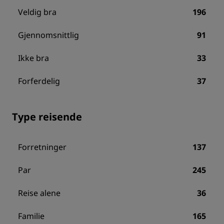
Veldig bra
196
Gjennomsnittlig
91
Ikke bra
33
Forferdelig
37
Type reisende
Forretninger
137
Par
245
Reise alene
36
Familie
165