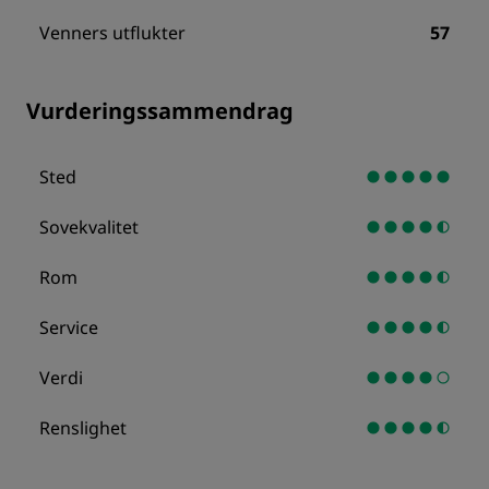
Venners utflukter
57
Vurderingssammendrag
Sted
Sovekvalitet
Rom
Service
Verdi
Renslighet