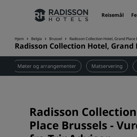
Reisemål
Fe
Hjem
Belgia
Brussel
Radisson Collection Hotel, Grand Place 
Radisson Collection Hotel, Grand 
Merkevarene våre
Radisson Hotels-merker
r
Møter og arrangementer
Matservering
Radisson Collection
Place Brussels
-
Vur