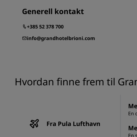
Generell kontakt
+385 52 378 700
info@grandhotelbrioni.com
Hvordan finne frem til Gra
Me
En d
Fra Pula Lufthavn
Me
En s