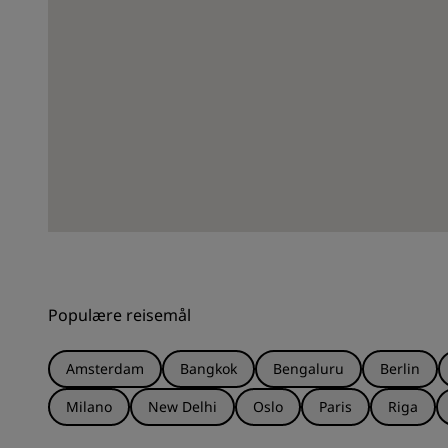
Populære reisemål
Amsterdam
Bangkok
Bengaluru
Berlin
Milano
New Delhi
Oslo
Paris
Riga