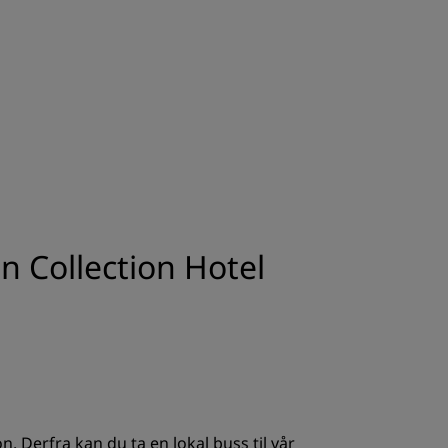
REGISTRER DEG
n Collection Hotel
n. Derfra kan du ta en lokal buss til vår