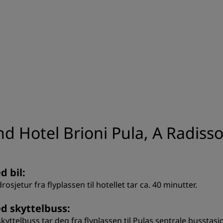
nd Hotel Brioni Pula, A Radisso
d bil:
rosjetur fra flyplassen til hotellet tar ca. 40 minutter.
d skyttelbuss:
kyttelbuss tar deg fra flyplassen til Pulas sentrale busstasjo