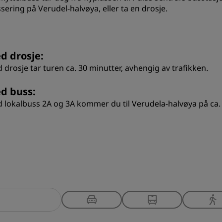
ssering på Verudel-halvøya, eller ta en drosje.
d drosje:
 drosje tar turen ca. 30 minutter, avhengig av trafikken.
d buss:
 lokalbuss 2A og 3A kommer du til Verudela-halvøya på ca. 1