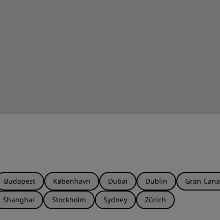
Budapest
København
Dubai
Dublin
Gran Cana
Shanghai
Stockholm
Sydney
Zürich