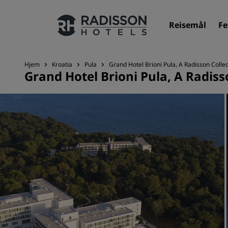
Reisemål
Fe
Hjem
Kroatia
Pula
Grand Hotel Brioni Pula, A Radisson Collec
Grand Hotel Brioni Pula, A Radiss
Merkevarene våre
Radisson Hotels-merker