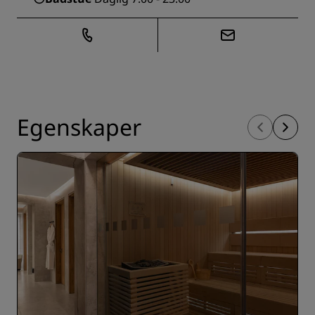
Egenskaper