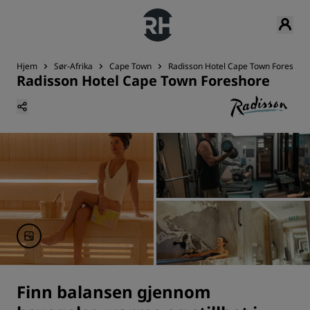
Hjem
Sør-Afrika
Cape Town
Radisson Hotel Cape Town Foreshor
Radisson Hotel Cape Town Foreshore
Finn balansen gjennom