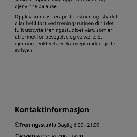
gjenvinne balanse.
Opplev kontrastterapi i badstuen og isbadet,
eller hold fast ved treningsrutinen din i det
fullt utstyrte treningsstudioet vårt, som er
utformet for bevegelse og velvære. Et
gjennomtenkt velværekonsept midt i hjertet
av byen.
Kontaktinformasjon
Treningsstudio
Daglig 6:00 - 21:00
Badstue
Daglig 7:00 - 23:00