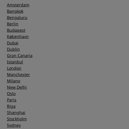
Amsterdam
Bangkok
Bengaluru
Berlin
Budapest
København
Dubai
Dublin
Gran Canaria
Istanbul
London
Manchester
Milano
New Delhi
Oslo
Paris
Riga
Shanghai
Stockholm
Sydney