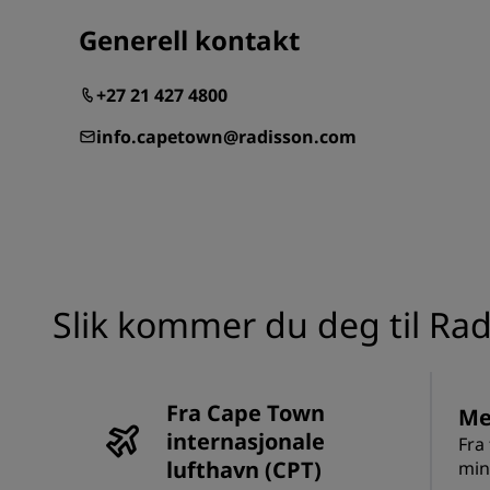
Generell kontakt
+27 21 427 4800
info.capetown@radisson.com
Slik kommer du deg til Ra
Fra Cape Town
Me
internasjonale
Fra 
lufthavn (CPT)
min