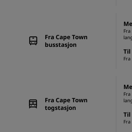
Me
Fra
Fra Cape Town
lan
busstasjon
Til
Fra
Me
Fra
Fra Cape Town
lan
togstasjon
Til
Fra