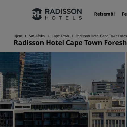
Reisemål
Fe
Hjem
Sør-Afrika
Cape Town
Radisson Hotel Cape Town Fore
Radisson Hotel Cape Town Fores
Merkevarene våre
Radisson Hotels-merker